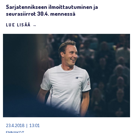
Sarjatennikseen ilmoittautuminen ja
seurasiirrot 30.4. mennessä
LUE LISÄÄ →
23.4.2018 | 13:01
ENNAKOT