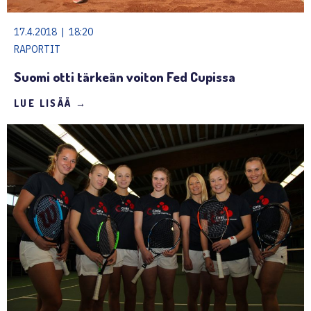
17.4.2018 | 18:20
RAPORTIT
Suomi otti tärkeän voiton Fed Cupissa
LUE LISÄÄ →