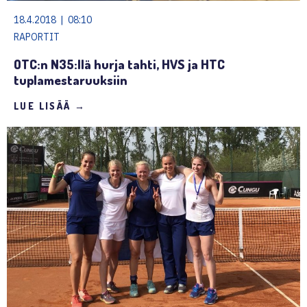
18.4.2018 | 08:10
RAPORTIT
OTC:n N35:llä hurja tahti, HVS ja HTC
tuplamestaruuksiin
LUE LISÄÄ →