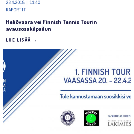
23.4.2018 | 11:40
RAPORTIT
Heliövaara vei Finnish Tennis Tourin
avausosakilpailun
LUE LISÄÄ →