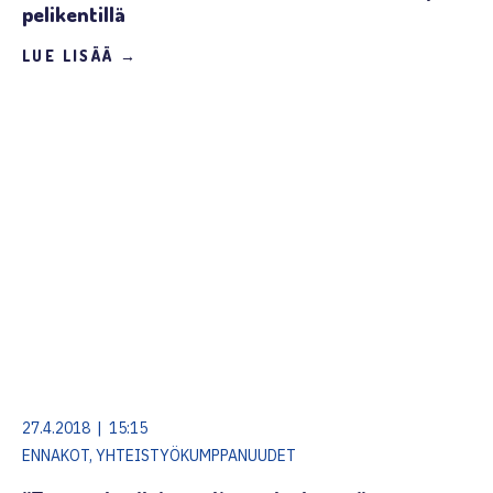
pelikentillä
LUE LISÄÄ →
27.4.2018 | 15:15
ENNAKOT, YHTEISTYÖKUMPPANUUDET