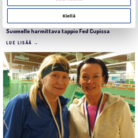
18.4.2018 | 19:46
Kiellä
RAPORTIT
Suomelle harmittava tappio Fed Cupissa
LUE LISÄÄ →