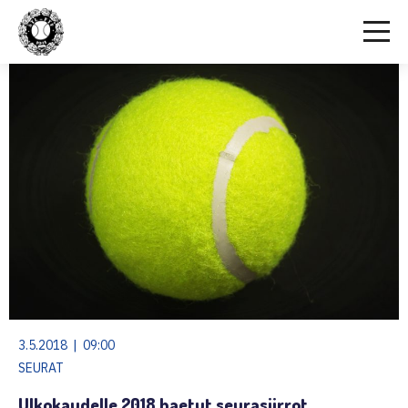
3.5.2018 | 09:00
SEURAT
Ulkokaudelle 2018 haetut seurasiirrot