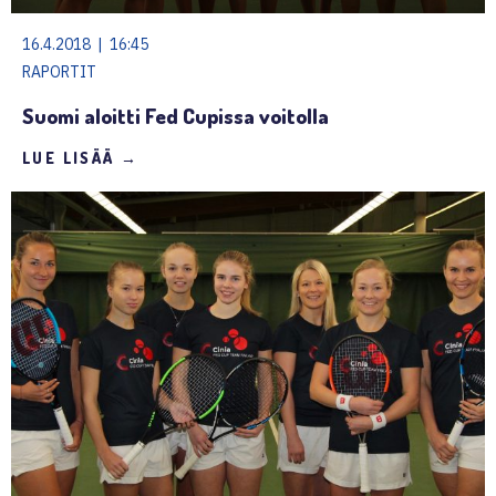
16.4.2018 | 16:45
RAPORTIT
Suomi aloitti Fed Cupissa voitolla
LUE LISÄÄ →