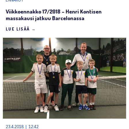
Viikkoennakko 17/2018 – Henri Kontisen
massakausi jatkuu Barcelonassa
LUE LISÄÄ →
23.4.2018 | 12:42