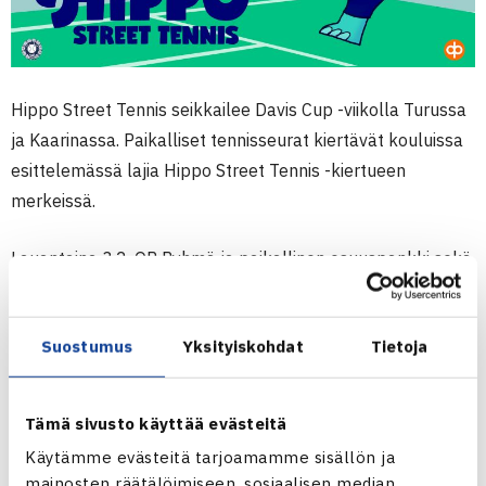
Hippo Street Tennis seikkailee Davis Cup -viikolla Turussa
ja Kaarinassa. Paikalliset tennisseurat kiertävät kouluissa
esittelemässä lajia Hippo Street Tennis -kiertueen
merkeissä.
Lauantaina 3.2. OP Ryhmä ja paikallinen osuuspankki sekä
Åbo Lawn-Tennis Klubb , TVS-Tennis ja Tennisliitto
järjestävät Davis Cupin yhteydessä maksuttoman koko
Suostumus
Yksityiskohdat
Tietoja
perheen tennistapahtuman klo 11-13 Bo Arenalla,
Kaarinassa osoitteessa Erotuomarinkatu 2.
Tämä sivusto käyttää evästeitä
Tapahtumassa on mahdollisuus kokeilla tennistä sekä
Käytämme evästeitä tarjoamamme sisällön ja
tutustua paikallisten tennisseurojen toimintaan. Tarjolla on
mainosten räätälöimiseen, sosiaalisen median