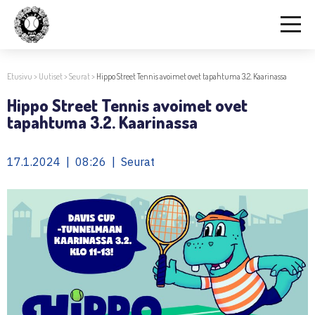
Etusivu
>
Uutiset
>
Seurat
>
Hippo Street Tennis avoimet ovet tapahtuma 3.2. Kaarinassa
Hippo Street Tennis avoimet ovet
tapahtuma 3.2. Kaarinassa
17.1.2024 | 08:26 | Seurat