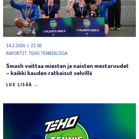
14.2.2026 | 22:58
RAPORTIT, TEHO TENNISLIIGA
Smash voittaa miesten ja naisten mestaruudet
– kaikki kauden ratkaisut selvillä
LUE LISÄÄ →