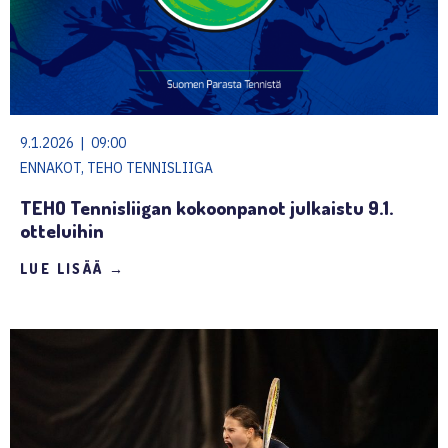
9.1.2026 | 09:00
ENNAKOT, TEHO TENNISLIIGA
TEHO Tennisliigan kokoonpanot julkaistu 9.1.
otteluihin
LUE LISÄÄ →