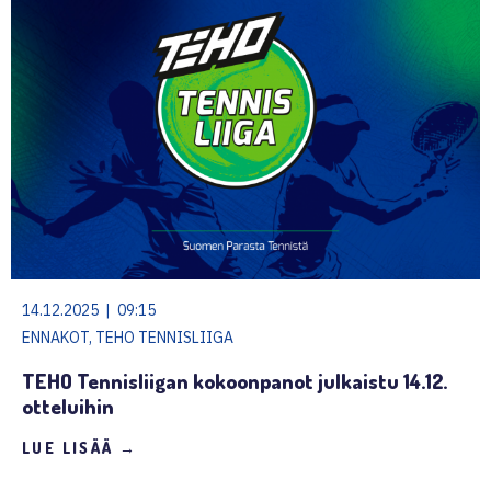
14.12.2025 | 09:15
ENNAKOT, TEHO TENNISLIIGA
TEHO Tennisliigan kokoonpanot julkaistu 14.12.
otteluihin
LUE LISÄÄ →