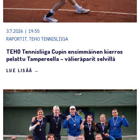
3.7.2026 | 19:55
RAPORTIT, TEHO TENNISLIIGA
TEHO Tennisliiga Cupin ensimmäinen kierros
pelattu Tampereella – välieräparit selvillä
LUE LISÄÄ →