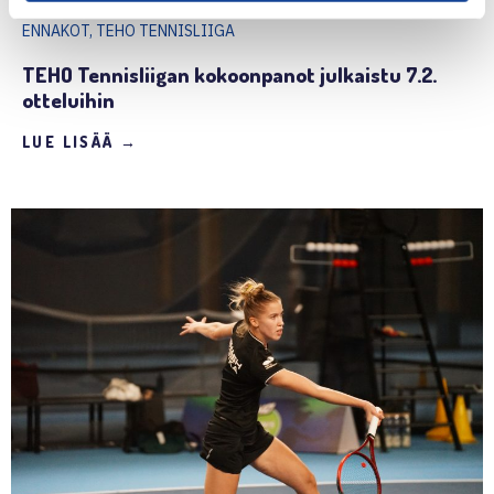
7.2.2026 | 09:00
ENNAKOT, TEHO TENNISLIIGA
TEHO Tennisliigan kokoonpanot julkaistu 7.2.
otteluihin
LUE LISÄÄ →