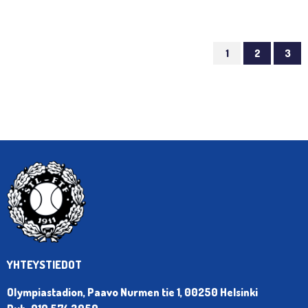
1
2
3
YHTEYSTIEDOT
Olympiastadion, Paavo Nurmen tie 1, 00250 Helsinki