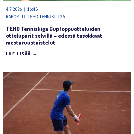
4.7.2026 | 16:45
RAPORTIT, TEHO TENNISLIIGA
TEHO Tennisliiga Cup loppuotteluiden
otteluparit selvillä – edessä tasokkaat
mestaruustaistelut
LUE LISÄÄ →