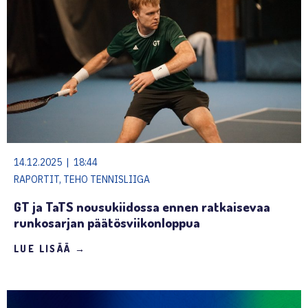
14.12.2025 | 18:44
RAPORTIT, TEHO TENNISLIIGA
GT ja TaTS nousukiidossa ennen ratkaisevaa
runkosarjan päätösviikonloppua
LUE LISÄÄ →