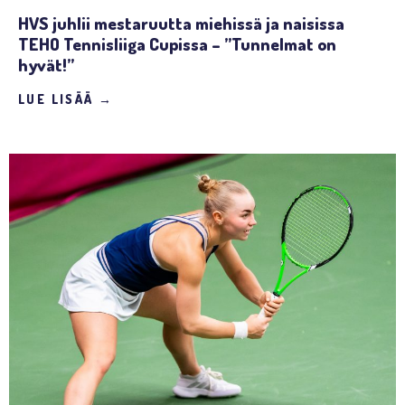
HVS juhlii mestaruutta miehissä ja naisissa
TEHO Tennisliiga Cupissa – ”Tunnelmat on
hyvät!”
LUE LISÄÄ →