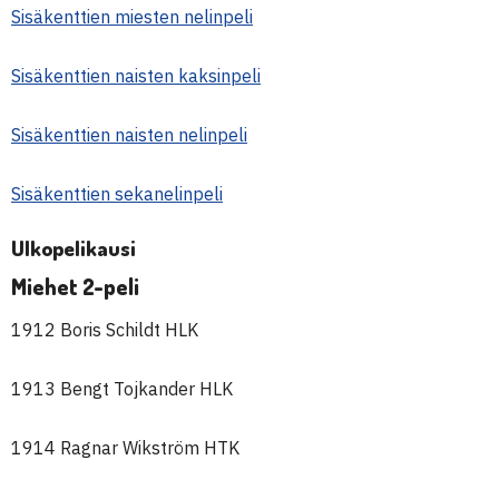
Sisäkenttien miesten nelinpeli
Sisäkenttien naisten kaksinpeli
Sisäkenttien naisten nelinpeli
Sisäkenttien sekanelinpeli
Ulkopelikausi
Miehet 2-peli
1912 Boris Schildt HLK
1913 Bengt Tojkander HLK
1914 Ragnar Wikström HTK