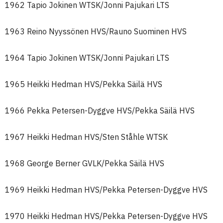
1962 Tapio Jokinen WTSK/Jonni Pajukari LTS
1963 Reino Nyyssönen HVS/Rauno Suominen HVS
1964 Tapio Jokinen WTSK/Jonni Pajukari LTS
1965 Heikki Hedman HVS/Pekka Säilä HVS
1966 Pekka Petersen-Dyggve HVS/Pekka Säilä HVS
1967 Heikki Hedman HVS/Sten Ståhle WTSK
1968 George Berner GVLK/Pekka Säilä HVS
1969 Heikki Hedman HVS/Pekka Petersen-Dyggve HVS
1970 Heikki Hedman HVS/Pekka Petersen-Dyggve HVS