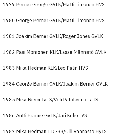
1979 Berner George GVLK/Matti Timonen HVS
1980 George Berner GVLK/Matti Timonen HVS
1981 Joakim Berner GVLK/Roger Jones GVLK
1982 Pasi Montonen KLK/Lasse Männistö GVLK
1983 Mika Hedman KLK/Leo Palin HVS
1984 George Berner GVLK/Joakim Berner GVLK
1985 Mika Niemi TaTS/Veli Paloheimo TaTS
1986 Antti Eränne GVLK/Jari Koho LVS
1987 Mika Hedman LTC-33/Olli Rahnasto HyTS