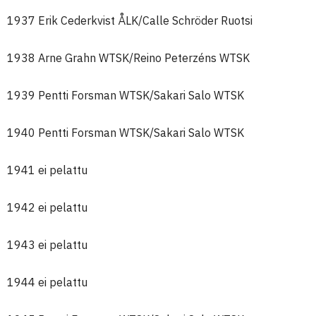
1937 Erik Cederkvist ÅLK/Calle Schröder Ruotsi
1938 Arne Grahn WTSK/Reino Peterzéns WTSK
1939 Pentti Forsman WTSK/Sakari Salo WTSK
1940 Pentti Forsman WTSK/Sakari Salo WTSK
1941 ei pelattu
1942 ei pelattu
1943 ei pelattu
1944 ei pelattu