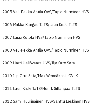
2005 Veli-Pekka Antila OVS/Tapio Nurminen HVS
2006 Miikka Kangas TaTS/Lauri Kiiski TaTS
2007 Lassi Ketola HVS/Tapio Nurminen HVS
2008 Veli-Pekka Antila OVS/Tapio Nurminen HVS
2009 Harri Heliövaara HVS/Ilja Orre Sata
2010 Ilja Orre Sata/Max Wennäkoski GVLK
2011 Lauri Kiiski TaTS/Henrk Sillanpää TaTS
2012 Sami Huurinainen HVS/Santtu Leskinen HVS