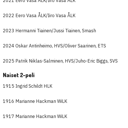
2021 Eero Vasa ÅLK/Iiro Vasa ÅLK
2022 Eero Vasa ÅLK/Iiro Vasa ÅLK
2023 Hermanni Tiainen/Jussi Tiainen, Smash
2024 Oskar Antinheimo, HVS/Oliver Saarinen, ETS
2025 Patrik Niklas-Salminen, HVS/Juho-Eric Biggs, SVS
Naiset 2-peli
1915 Ingrid Schildt HLK
1916 Marianne Hackman WiLK
1917 Marianne Hackman WiLK