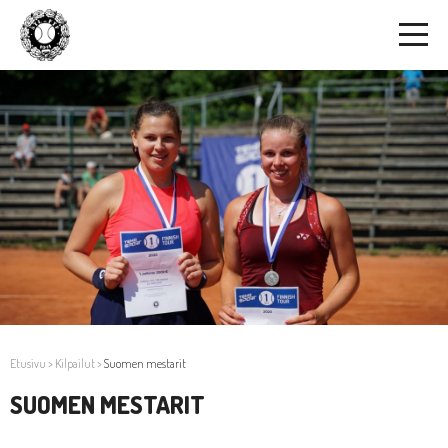
Etusivu
>
Kilpailut
>
Suomen mestarit
SUOMEN MESTARIT