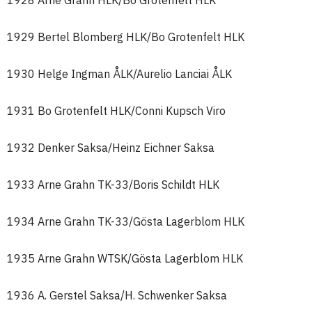
1928 Arne Grahn HLK/Bo Grotenfelt HLK
1929 Bertel Blomberg HLK/Bo Grotenfelt HLK
1930 Helge Ingman ÅLK/Aurelio Lanciai ÅLK
1931 Bo Grotenfelt HLK/Conni Kupsch Viro
1932 Denker Saksa/Heinz Eichner Saksa
1933 Arne Grahn TK-33/Boris Schildt HLK
1934 Arne Grahn TK-33/Gösta Lagerblom HLK
1935 Arne Grahn WTSK/Gösta Lagerblom HLK
1936 A. Gerstel Saksa/H. Schwenker Saksa