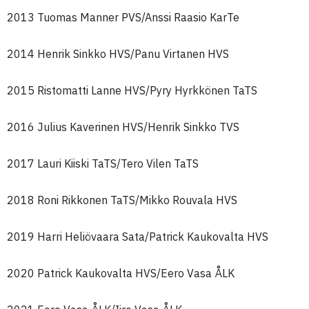
2013 Tuomas Manner PVS/Anssi Raasio KarTe
2014 Henrik Sinkko HVS/Panu Virtanen HVS
2015 Ristomatti Lanne HVS/Pyry Hyrkkönen TaTS
2016 Julius Kaverinen HVS/Henrik Sinkko TVS
2017 Lauri Kiiski TaTS/Tero Vilen TaTS
2018 Roni Rikkonen TaTS/Mikko Rouvala HVS
2019 Harri Heliövaara Sata/Patrick Kaukovalta HVS
2020 Patrick Kaukovalta HVS/Eero Vasa ÅLK