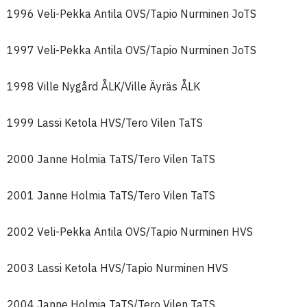
1996 Veli-Pekka Antila OVS/Tapio Nurminen JoTS
1997 Veli-Pekka Antila OVS/Tapio Nurminen JoTS
1998 Ville Nygård ÅLK/Ville Äyräs ÅLK
1999 Lassi Ketola HVS/Tero Vilen TaTS
2000 Janne Holmia TaTS/Tero Vilen TaTS
2001 Janne Holmia TaTS/Tero Vilen TaTS
2002 Veli-Pekka Antila OVS/Tapio Nurminen HVS
2003 Lassi Ketola HVS/Tapio Nurminen HVS
2004 Janne Holmia TaTS/Tero Vilen TaTS