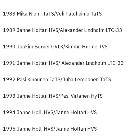
1988 Mika Niemi TaTS/Veli Paloheimo TaTS
1989 Janne Holtari HVS/Alexander Lindholm LTC-33
1990 Joakim Berner GVLK/Kimmo Hurme TVS
1991 Janne Holtari HVS/ Alexander Lindholm LTC-33
1992 Pasi Kinnunen TaTS/Juha Lemponen TaTS
1993 Janne Holtari HVS/Pasi Virtanen HyTS
1994 Janne Holli HVS/Janne Holtari HVS
1995 Janne Holli HVS/Janne Holtari HVS