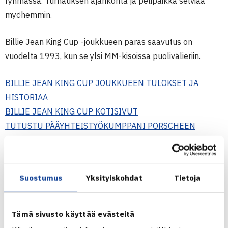
ryhmässä. Turnauksen ajankohta ja pelipaikka selviää
myöhemmin.
Billie Jean King Cup -joukkueen paras saavutus on
vuodelta 1993, kun se ylsi MM-kisoissa puolivälieriin.
BILLIE JEAN KING CUP JOUKKUEEN TULOKSET JA
HISTORIAA
BILLIE JEAN KING CUP KOTISIVUT
TUTUSTU PÄÄYHTEISTYÖKUMPPANI PORSCHEEN
Suostumus
Yksityiskohdat
Tietoja
Tämä sivusto käyttää evästeitä