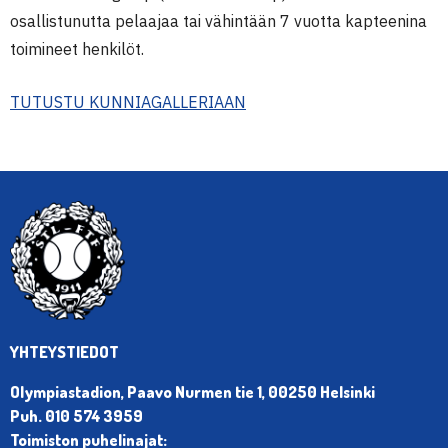
osallistunutta pelaajaa tai vähintään 7 vuotta kapteenina
toimineet henkilöt.
TUTUSTU KUNNIAGALLERIAAN
YHTEYSTIEDOT
Olympiastadion, Paavo Nurmen tie 1, 00250 Helsinki
Puh. 010 574 3959
Toimiston puhelinajat: