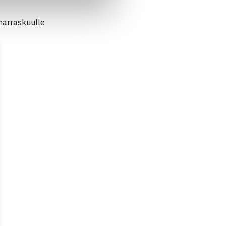
 marraskuulle