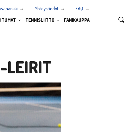
uvapankki
Yhteystiedot
FAQ
HTUMAT
TENNISLIITTO
FANIKAUPPA
-LEIRIT