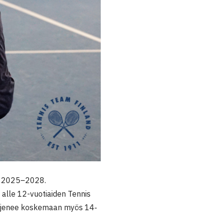
lla 2025–2028.
 alle 12-vuotiaiden Tennis
laajenee koskemaan myös 14‑