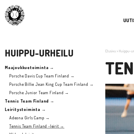
UUTI
HUIPPU-URHEILU
Etusivu
>
Huippu-ur
TEN
Maajoukkuetoiminta →
Porsche Davis Cup Team Finland →
Porsche Billie Jean King Cup Team Finland →
Porsche Junior Team Finland →
Tennis Team Finland →
Leiritystoiminta →
Adeona Girls Camp →
Tennis Team Finland -leirit →