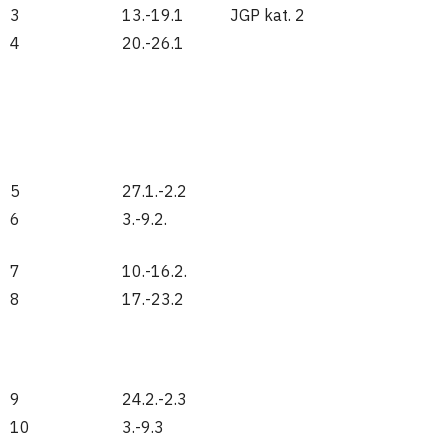
3
13.-19.1
JGP kat. 2
4
20.-26.1
5
27.1.-2.2
6
3.-9.2.
7
10.-16.2.
8
17.-23.2
9
24.2.-2.3
10
3.-9.3