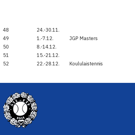
48
24.-30.11.
49
1.-7.12.
JGP Masters
50
8.-14.12.
51
15.-21.12.
52
22.-28.12.
Koululaistennis