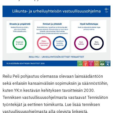
Reilu Peli pohjautuu olemassa olevaan lainsäädäntöön
sekä erilaisiin kansainvälisiin sopimuksiin ja säännöstöihin,
kuten YK:n kestävän kehityksen tavoitteisiin 2030.
Tenniksen vastuullisuusohjelmasta vastaavat Tennisliiton
työntekijät ja eettinen toimikunta. Lue lisää tenniksen
vastuullisuusohjelmasta alla olevista linkeistä.