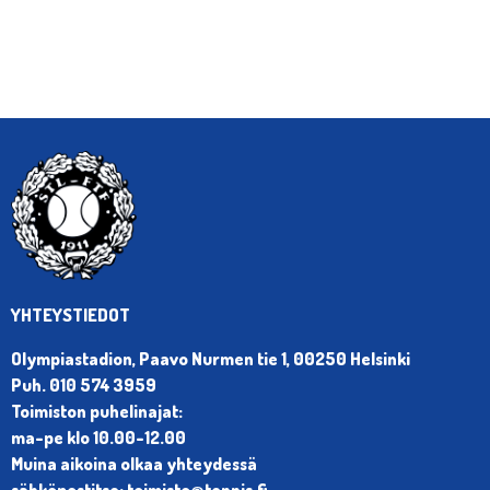
YHTEYSTIEDOT
Olympiastadion, Paavo Nurmen tie 1, 00250 Helsinki
Puh. 010 574 3959
Toimiston puhelinajat:
ma-pe klo 10.00-12.00
Muina aikoina olkaa yhteydessä