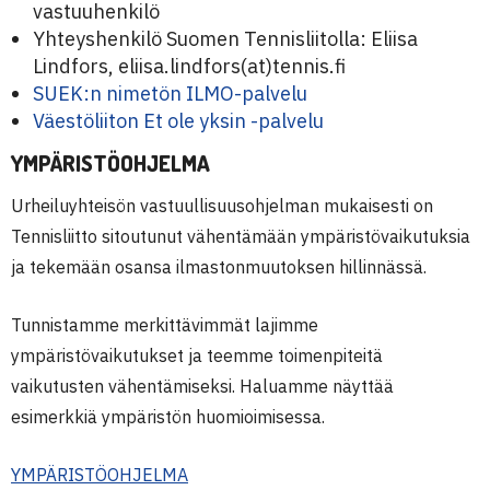
vastuuhenkilö
Yhteyshenkilö Suomen Tennisliitolla: Eliisa
Lindfors, eliisa.lindfors(at)tennis.fi
SUEK:n nimetön ILMO-palvelu
Väestöliiton Et ole yksin -palvelu
YMPÄRISTÖOHJELMA
Urheiluyhteisön vastuullisuusohjelman mukaisesti on
Tennisliitto sitoutunut vähentämään ympäristövaikutuksia
ja tekemään osansa ilmastonmuutoksen hillinnässä.
Tunnistamme merkittävimmät lajimme
ympäristövaikutukset ja teemme toimenpiteitä
vaikutusten vähentämiseksi. Haluamme näyttää
esimerkkiä ympäristön huomioimisessa.
YMPÄRISTÖOHJELMA