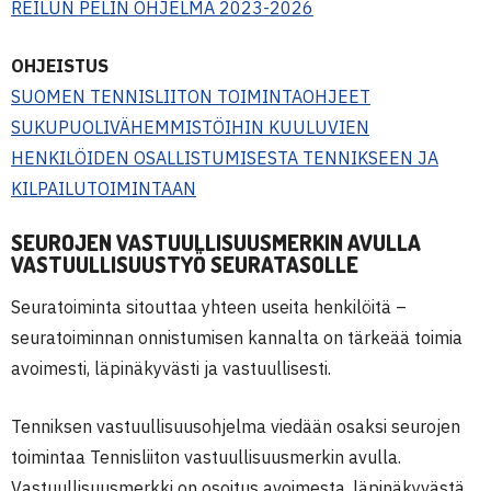
REILUN PELIN OHJELMA 2023-2026
OHJEISTUS
SUOMEN TENNISLIITON TOIMINTAOHJEET
SUKUPUOLIVÄHEMMISTÖIHIN KUULUVIEN
HENKILÖIDEN OSALLISTUMISESTA TENNIKSEEN JA
KILPAILUTOIMINTAAN
SEUROJEN VASTUULLISUUSMERKIN AVULLA
VASTUULLISUUSTYÖ SEURATASOLLE
Seuratoiminta sitouttaa yhteen useita henkilöitä –
seuratoiminnan onnistumisen kannalta on tärkeää toimia
avoimesti, läpinäkyvästi ja vastuullisesti.
Tenniksen vastuullisuusohjelma viedään osaksi seurojen
toimintaa Tennisliiton vastuullisuusmerkin avulla.
Vastuullisuusmerkki on osoitus avoimesta, läpinäkyvästä,