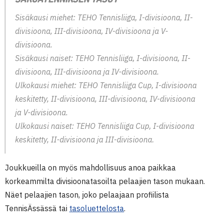
Sisäkausi miehet: TEHO Tennisliiga, I-divisioona, II-
divisioona, III-divisioona, IV-divisioona ja V-
divisioona.
Sisäkausi naiset: TEHO Tennisliiga, I-divisioona, II-
divisioona, III-divisioona ja IV-divisioona.
Ulkokausi miehet: TEHO Tennisliiga Cup, I-divisioona
keskitetty, II-divisioona, III-divisioona, IV-divisioona
ja V-divisioona.
Ulkokausi naiset: TEHO Tennisliiga Cup, I-divisioona
keskitetty, II-divisioona ja III-divisioona.
Joukkueilla on myös mahdollisuus anoa paikkaa
korkeammilta divisioonatasoilta pelaajien tason mukaan.
Näet pelaajien tason, joko pelaajaan profiilista
TennisÄssässä tai
tasoluettelosta
.