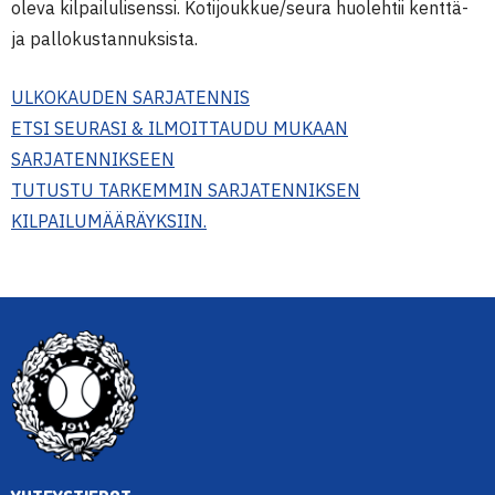
oleva kilpailulisenssi. Kotijoukkue/seura huolehtii kenttä-
ja pallokustannuksista.
ULKOKAUDEN SARJATENNIS
ETSI SEURASI & ILMOITTAUDU MUKAAN
SARJATENNIKSEEN
TUTUSTU TARKEMMIN SARJATENNIKSEN
KILPAILUMÄÄRÄYKSIIN.