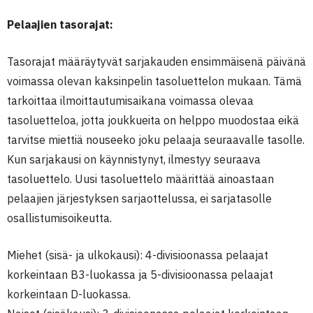
Pelaajien tasorajat:
Tasorajat määräytyvät sarjakauden ensimmäisenä päivänä
voimassa olevan kaksinpelin tasoluettelon mukaan. Tämä
tarkoittaa ilmoittautumisaikana voimassa olevaa
tasoluetteloa, jotta joukkueita on helppo muodostaa eikä
tarvitse miettiä nouseeko joku pelaaja seuraavalle tasolle.
Kun sarjakausi on käynnistynyt, ilmestyy seuraava
tasoluettelo. Uusi tasoluettelo määrittää ainoastaan
pelaajien järjestyksen sarjaottelussa, ei sarjatasolle
osallistumisoikeutta.
Miehet (sisä- ja ulkokausi): 4-divisioonassa pelaajat
korkeintaan B3-luokassa ja 5-divisioonassa pelaajat
korkeintaan D-luokassa.