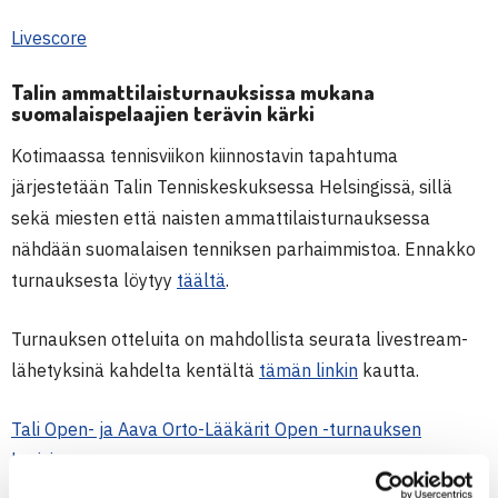
Livescore
Talin ammattilaisturnauksissa mukana
suomalaispelaajien terävin kärki
Kotimaassa tennisviikon kiinnostavin tapahtuma
järjestetään Talin Tenniskeskuksessa Helsingissä, sillä
sekä miesten että naisten ammattilaisturnauksessa
nähdään suomalaisen tenniksen parhaimmistoa. Ennakko
turnauksesta löytyy
täältä
.
Turnauksen otteluita on mahdollista seurata livestream-
lähetyksinä kahdelta kentältä
tämän linkin
kautta.
Tali Open- ja Aava Orto-Lääkärit Open -turnauksen
kotisivut