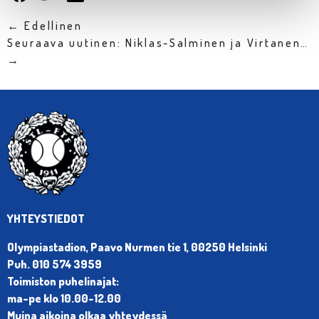
← Edellinen
Seuraava uutinen: Niklas-Salminen ja Virtanen…
→
YHTEYSTIEDOT
Olympiastadion, Paavo Nurmen tie 1, 00250 Helsinki
Puh. 010 574 3959
Toimiston puhelinajat:
ma-pe klo 10.00-12.00
Muina aikoina olkaa yhteydessä