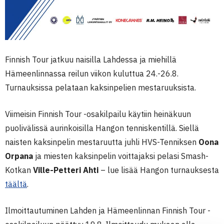
Finnish Tour jatkuu naisilla Lahdessa ja miehillä
Hämeenlinnassa reilun viikon kuluttua 24.-26.8.
Turnauksissa pelataan kaksinpelien mestaruuksista.
Viimeisin Finnish Tour -osakilpailu käytiin heinäkuun
puolivälissä aurinkoisilla Hangon tenniskentillä. Siellä
naisten kaksinpelin mestaruutta juhli HVS-Tenniksen
Oona
Orpana
ja miesten kaksinpelin voittajaksi pelasi Smash-
Kotkan
Ville-Petteri Ahti
– lue lisää Hangon turnauksesta
täältä
.
Ilmoittautuminen Lahden ja Hämeenlinnan Finnish Tour -