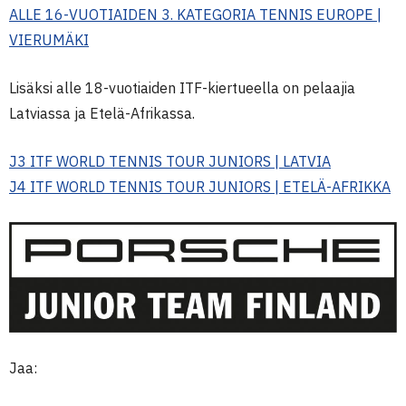
ALLE 16-VUOTIAIDEN 3. KATEGORIA TENNIS EUROPE |
VIERUMÄKI
Lisäksi alle 18-vuotiaiden ITF-kiertueella on pelaajia
Latviassa ja Etelä-Afrikassa.
J3 ITF WORLD TENNIS TOUR JUNIORS | LATVIA
J4 ITF WORLD TENNIS TOUR JUNIORS | ETELÄ-AFRIKKA
Jaa: