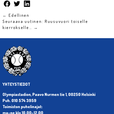
← Edellinen
Seuraava uutinen: Ruusuvuori toiselle
kierrokselle… →
YHTEYSTIEDOT
Olympiastadion, Paavo Nurmen tie 1, 00250 Helsinki
Puh. 010 574 3959
Toimiston puhelinajat:
ma-pe klo 10.00-12.00