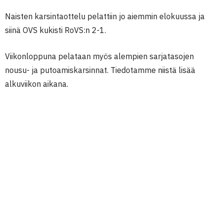
Naisten karsintaottelu pelattiin jo aiemmin elokuussa ja
siinä OVS kukisti RoVS:n 2-1.
Viikonloppuna pelataan myös alempien sarjatasojen
nousu- ja putoamiskarsinnat. Tiedotamme niistä lisää
alkuviikon aikana.