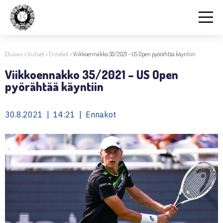
Etusivu
>
Uutiset
>
Ennakot
>
Viikkoennakko 35/2021 – US Open pyörähtää käyntiin
Viikkoennakko 35/2021 – US Open
pyörähtää käyntiin
30.8.2021 | 14:21 | Ennakot