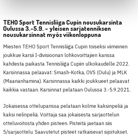
TEHO Sport Tennisliiga Cupin nousukarsinta
Oulussa 3.-5.9. – yleisen sarjatenniksen
nousukarsinnat myös viikonloppuna
Miesten TEHO Sport Tennisliiga Cupin toiseksi viimeinen
joukkue karsii I-divisioonan lohkovoittajien kanssa
kahdesta paikasta Tennisliiga Cupiin ulkokaudelle 2022.
Karsinnassa pelaavat: Smash-Kotka, OVS (Oulu) ja MLK
(Maarianhamina). Karsinnassa kaikki joukkueet pelaavat
kaikkia vastaan. Karsinnat pelataan Oulussa 3.-5.9.2021.
Jokaisessa otteluparissa pelataan kolme kaksinpeliä ja
kaksi nelinpeliä. Voittaja saa jokaisesta sarjaottelun
otteluvoitosta yhden pisteen. Pisteitä jaetaan siis
5/sarjaottelu. Saavutetut pisteet ratkaisevat sijoitukset.