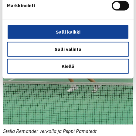
Markkinointi
Salli kaikki
Salli valinta
Kiellä
Stella Remander verkolla ja Peppi Ramstedt