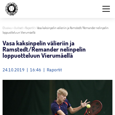
Etusivu
>
Uutiset
>
Raportit
>
Vasa kaksinpelin välieriin ja Ramstedt/Remander nelinpelin
loppuotteluun Vierumäellä
Vasa kaksinpelin välieriin ja
Ramstedt/Remander nelinpelin
loppuotteluun Vierumäellä
24.10.2019 | 16:46 | Raportit