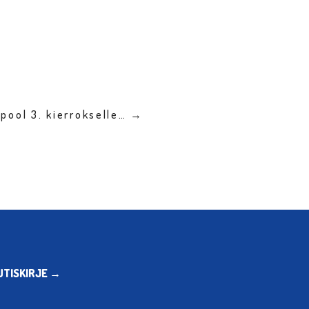
pool 3. kierrokselle… →
UTISKIRJE →