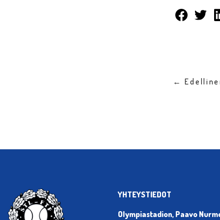
← Edellin
YHTEYSTIEDOT
Olympiastadion, Paavo Nurmen