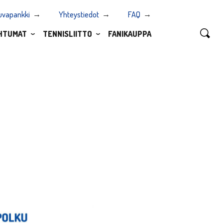
uvapankki
Yhteystiedot
FAQ
HTUMAT
TENNISLIITTO
FANIKAUPPA