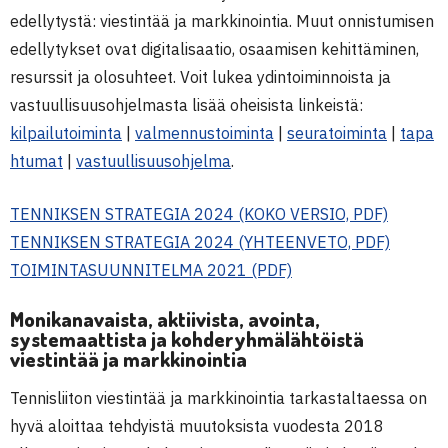
edellytystä: viestintää ja markkinointia. Muut onnistumisen
edellytykset ovat digitalisaatio, osaamisen kehittäminen,
resurssit ja olosuhteet. Voit lukea ydintoiminnoista ja
vastuullisuusohjelmasta lisää oheisista linkeistä:
kilpailutoiminta
|
valmennustoiminta
|
seuratoiminta
|
tapa
htumat
|
vastuullisuusohjelma
.
TENNIKSEN STRATEGIA 2024 (KOKO VERSIO, PDF)
TENNIKSEN STRATEGIA 2024 (YHTEENVETO, PDF)
TOIMINTASUUNNITELMA 2021 (PDF)
Monikanavaista, aktiivista, avointa,
systemaattista ja kohderyhmälähtöistä
viestintää ja markkinointia
Tennisliiton viestintää ja markkinointia tarkastaltaessa on
hyvä aloittaa tehdyistä muutoksista vuodesta 2018