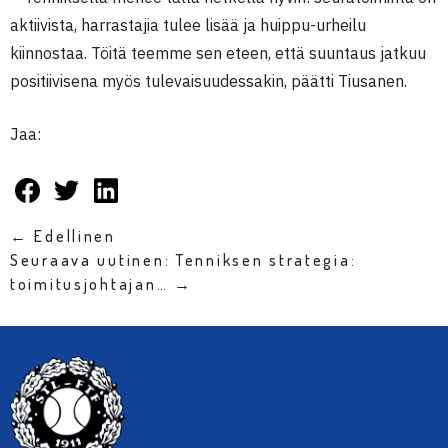
aktiivista, harrastajia tulee lisää ja huippu-urheilu
kiinnostaa. Töitä teemme sen eteen, että suuntaus jatkuu
positiivisena myös tulevaisuudessakin, päätti Tiusanen.
Jaa:
← Edellinen
Seuraava uutinen: Tenniksen strategia:
toimitusjohtajan… →