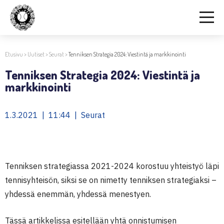
Etusivu
>
Uutiset
>
Seurat
>
Tenniksen Strategia 2024: Viestintä ja markkinointi
Tenniksen Strategia 2024: Viestintä ja
markkinointi
1.3.2021 | 11:44 | Seurat
Tenniksen strategiassa 2021-2024 korostuu yhteistyö läpi
tennisyhteisön, siksi se on nimetty tenniksen strategiaksi –
yhdessä enemmän, yhdessä menestyen.
Tässä artikkelissa esitellään yhtä onnistumisen