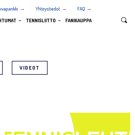
uvapankki
Yhteystiedot
FAQ
HTUMAT
TENNISLIITTO
FANIKAUPPA
VIDEOT