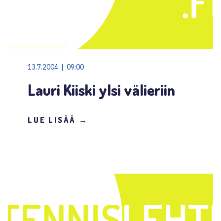
13.7.2004 | 09:00
Lauri Kiiski ylsi välieriin
LUE LISÄÄ →