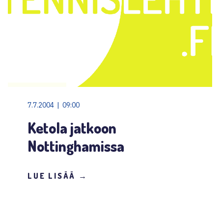
7.7.2004 | 09:00
Ketola jatkoon
Nottinghamissa
LUE LISÄÄ →