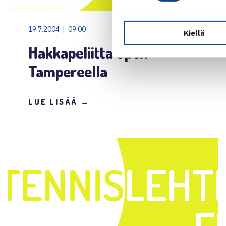
19.7.2004 | 09:00
Kiellä
Hakkapeliitta Open
Tampereella
LUE LISÄÄ →