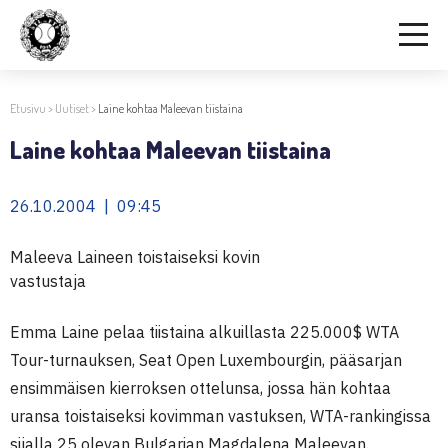
Etusivu
>
Uutiset
>
Laine kohtaa Maleevan tiistaina
Laine kohtaa Maleevan tiistaina
26.10.2004 | 09:45
Maleeva Laineen toistaiseksi kovin
vastustaja
Emma Laine pelaa tiistaina alkuillasta 225.000$ WTA
Tour-turnauksen, Seat Open Luxembourgin, pääsarjan
ensimmäisen kierroksen ottelunsa, jossa hän kohtaa
uransa toistaiseksi kovimman vastuksen, WTA-rankingissa
sijalla 25 olevan Bulgarian Magdalena Maleevan.