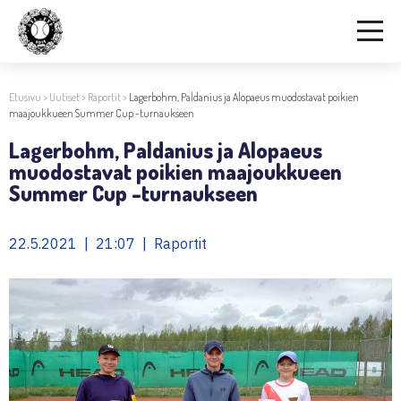
Etusivu
>
Uutiset
>
Raportit
>
Lagerbohm, Paldanius ja Alopaeus muodostavat poikien
maajoukkueen Summer Cup -turnaukseen
Lagerbohm, Paldanius ja Alopaeus
muodostavat poikien maajoukkueen
Summer Cup -turnaukseen
22.5.2021 | 21:07 | Raportit