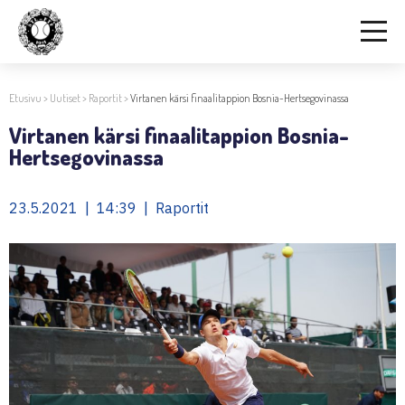
Etusivu
>
Uutiset
>
Raportit
>
Virtanen kärsi finaalitappion Bosnia-Hertsegovinassa
Virtanen kärsi finaalitappion Bosnia-
Hertsegovinassa
23.5.2021 | 14:39 | Raportit