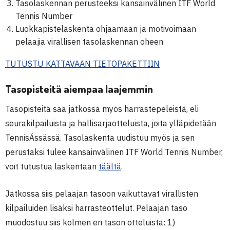
Tasolaskennan perusteeksi kansainvälinen ITF World
Tennis Number
Luokkapistelaskenta ohjaamaan ja motivoimaan
pelaajia virallisen tasolaskennan oheen
TUTUSTU KATTAVAAN TIETOPAKETTIIN
Tasopisteitä aiempaa laajemmin
Tasopisteitä saa jatkossa myös harrastepeleistä, eli
seurakilpailuista ja hallisarjaotteluista, joita ylläpidetään
TennisÄssässä. Tasolaskenta uudistuu myös ja sen
perustaksi tulee kansainvälinen ITF World Tennis Number,
voit tutustua laskentaan
täältä
.
Jatkossa siis pelaajan tasoon vaikuttavat virallisten
kilpailuiden lisäksi harrasteottelut. Pelaajan taso
muodostuu siis kolmen eri tason otteluista: 1)