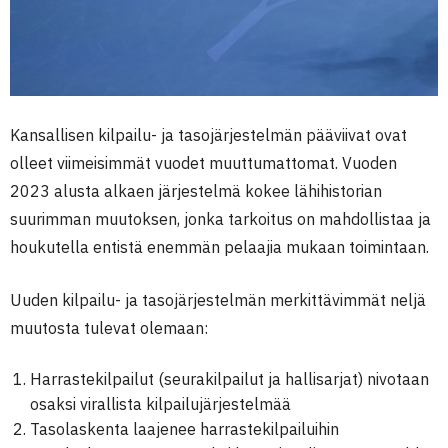
Kansallisen kilpailu- ja tasojärjestelmän pääviivat ovat
olleet viimeisimmät vuodet muuttumattomat. Vuoden
2023 alusta alkaen järjestelmä kokee lähihistorian
suurimman muutoksen, jonka tarkoitus on mahdollistaa ja
houkutella entistä enemmän pelaajia mukaan toimintaan.
Uuden kilpailu- ja tasojärjestelmän merkittävimmät neljä
muutosta tulevat olemaan:
Harrastekilpailut (seurakilpailut ja hallisarjat) nivotaan
osaksi virallista kilpailujärjestelmää
Tasolaskenta laajenee harrastekilpailuihin