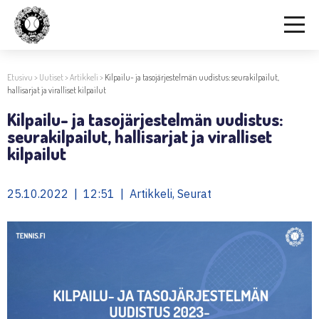
Etusivu
>
Uutiset
>
Artikkeli
>
Kilpailu- ja tasojärjestelmän uudistus: seurakilpailut,
hallisarjat ja viralliset kilpailut
Kilpailu- ja tasojärjestelmän uudistus:
seurakilpailut, hallisarjat ja viralliset
kilpailut
25.10.2022 | 12:51 | Artikkeli, Seurat