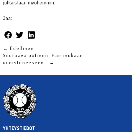
julkaistaan myöhemmin.
Jaa:
← Edellinen
Seuraava uutinen: Hae mukaan
uudistuneeseen… →
YHTEYSTIEDOT