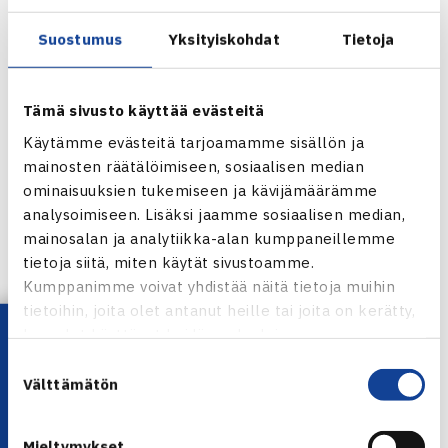
yhdessä itävaltalaisen
Daniela Glanzerin
kanssa.
Suostumus
Yksityiskohdat
Tietoja
Ykköseksi sijoitetut Hietaranta/Glanzer voittivat
loppuottelussa viidenneksi sijoitetut liettualaiset
Patricija
Paukstyten
ja
Fausta Zykuten
6-2, 7-6.
Tämä sivusto käyttää evästeitä
Käytämme evästeitä tarjoamamme sisällön ja
TULOKSET
mainosten räätälöimiseen, sosiaalisen median
ominaisuuksien tukemiseen ja kävijämäärämme
Rikkonen mestariksi viimeisessä
analysoimiseen. Lisäksi jaamme sosiaalisen median,
junioriturnauksessaan
mainosalan ja analytiikka-alan kumppaneillemme
tietoja siitä, miten käytät sivustoamme.
Poikien puolella saatiin myös juhlan aihetta, kun
Roni
Kumppanimme voivat yhdistää näitä tietoja muihin
Rikkonen
ja norjalainen
Herman Hoeyeraal
veivät
tietoihin, joita olet antanut heille tai joita on kerätty,
nelinpelimestaruuden.
Lataa OmaTennis!
kun olet käyttänyt heidän palvelujaan.
Suostumuksen
Ykköseksi sijoitettu kaksikko oli vähällä tippua toisella
Välttämätön
valinta
kierroksella, mutta kampesi voittoon ja puolivälieriin. Tästä
suomalais-norjalaisen duon yhteispeli rentoutui ja parani,
Mieltymykset