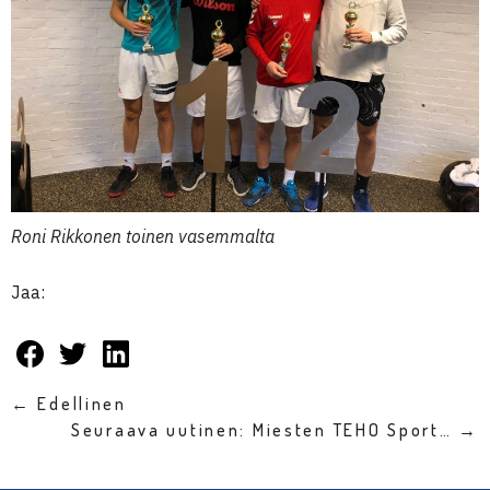
Roni Rikkonen toinen vasemmalta
Jaa:
← Edellinen
Seuraava uutinen: Miesten TEHO Sport… →