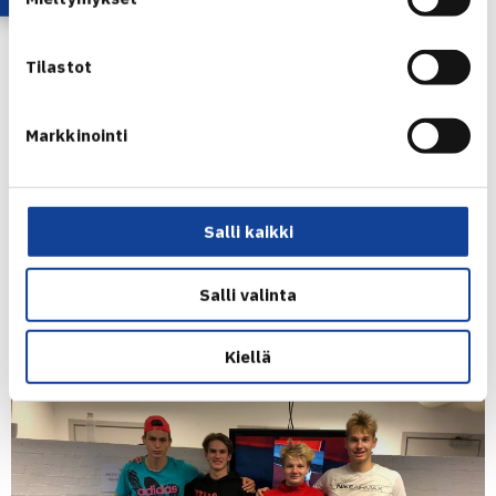
eivätkä he hävinneet enää erääkään pelaamissaan
kolmessa ottelussa. Finaalissa kukistuivat toiseksi
Tilastot
sijoitetut puolalaiset
Maks Kasnikowski
/
Szymon Kielan
7-5, 6-2.
Markkinointi
– Tosi hyvät fiilikset jäi kyllä, voittoon on kiva lopettaa
junnu-ura! Kaksinpelissä tuli harmittavasti pataan jo
puolivälierissä niukasti, mutta tämä nelinpelivoitto maistuu
Salli kaikki
hyvältä, tyytyväinen Rikkonen kertoi.
Salli valinta
TULOKSET
Kiellä