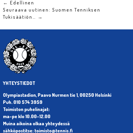
← Edellinen
Seuraava uutinen: Suomen Tenniksen
Tukisäätiön… →
YHTEYSTIEDOT
Olympiastadion, Paavo Nurmen tie 1, 00250 Helsinki
Puh. 010 574 3959
Toimiston puhelinajat:
ma-pe klo 10.00-12.00
Muina aikoina olkaa yhteydessä
sähköpostitse: toimisto@tennis.fi