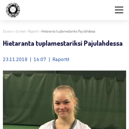
Etusivu
>
Uutiset
>
Raportit
>
Hietaranta tuplamestariksi Pajulahdessa
Hietaranta tuplamestariksi Pajulahdessa
23.11.2018 | 16:07 | Raportit