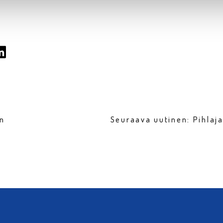
en
Seuraava uutinen: Pihlaja