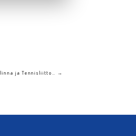
linna ja Tennisliitto… →