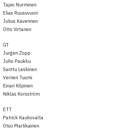
Tapio Nurminen
Elias Ruusuvuori
Julius Kaverinen
Otto Virtanen
GT
Jurgen Zopp
Juho Paukku
Santtu Leskinen
Verneri Tuomi
Einari Kilpinen
Niklas Korsström
ETT
Patrick Kaukovalta
Otso Martikainen