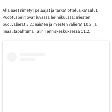
Alla näet nimetyt pelaajat ja tarkat otteluaikataulut.
Pudotuspelit ovat luvassa helmikuussa: miesten
puolivälierät 3.2.; naisten ja miesten välierät 10.2. ja
finaalitapahtuma Talin Tenniskeskuksessa 11.2.