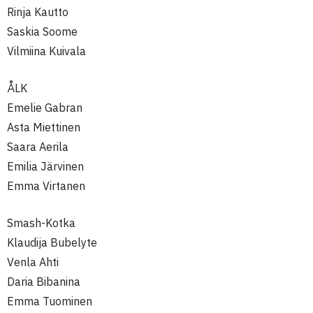
Rinja Kautto
Saskia Soome
Vilmiina Kuivala
ÅLK
Emelie Gabran
Asta Miettinen
Saara Aerila
Emilia Järvinen
Emma Virtanen
Smash-Kotka
Klaudija Bubelyte
Venla Ahti
Daria Bibanina
Emma Tuominen