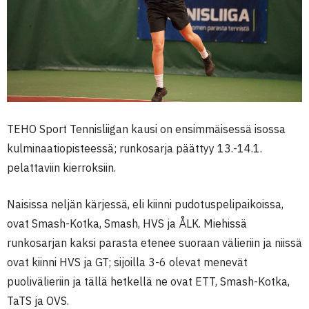
TEHO Sport Tennisliigan kausi on ensimmäisessä isossa
kulminaatiopisteessä; runkosarja päättyy 13.-14.1.
pelattaviin kierroksiin.
Naisissa neljän kärjessä, eli kiinni pudotuspelipaikoissa,
ovat Smash-Kotka, Smash, HVS ja ÅLK. Miehissä
runkosarjan kaksi parasta etenee suoraan välieriin ja niissä
ovat kiinni HVS ja GT; sijoilla 3-6 olevat menevät
puolivälieriin ja tällä hetkellä ne ovat ETT, Smash-Kotka,
TaTS ja OVS.