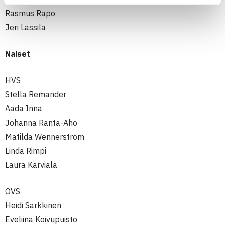
Rasmus Rapo
Jeri Lassila
Naiset
HVS
Stella Remander
Aada Inna
Johanna Ranta-Aho
Matilda Wennerström
Linda Rimpi
Laura Karviala
OVS
Heidi Sarkkinen
Eveliina Koivupuisto