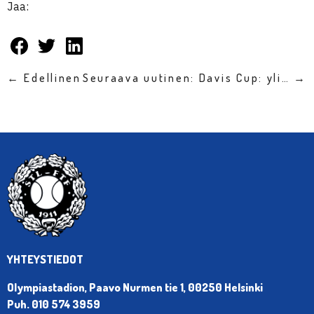
Jaa:
← Edellinen
Seuraava uutinen: Davis Cup: yli… →
YHTEYSTIEDOT
Olympiastadion, Paavo Nurmen tie 1, 00250 Helsinki
Puh. 010 574 3959