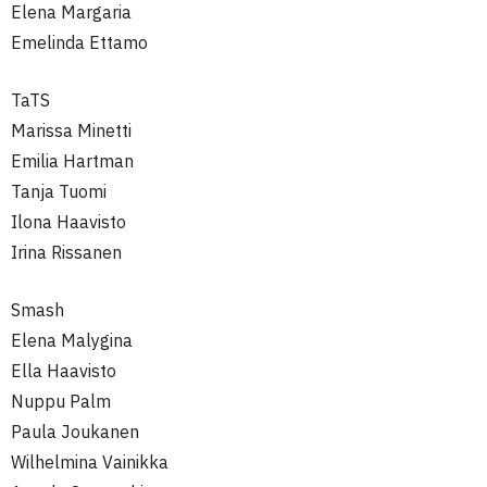
Elena Margaria
Emelinda Ettamo
TaTS
Marissa Minetti
Emilia Hartman
Tanja Tuomi
Ilona Haavisto
Irina Rissanen
Smash
Elena Malygina
Ella Haavisto
Nuppu Palm
Paula Joukanen
Wilhelmina Vainikka