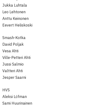
Jukka Luhtala
Leo Lehtonen
Anttu Keinonen
Eevert Heliskoski
Smash-Kotka
David Poljak
Vesa Ahti
Ville-Petteri Ahti
Jussi Salmio
Valtteri Ahti
Jesper Saarni
HVS
Aleksi Löfman
Sami Huurinainen