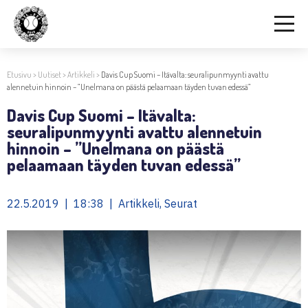
Etusivu
>
Uutiset
>
Artikkeli
>
Davis Cup Suomi – Itävalta: seuralipunmyynti avattu
alennetuin hinnoin – ”Unelmana on päästä pelaamaan täyden tuvan edessä”
Davis Cup Suomi – Itävalta:
seuralipunmyynti avattu alennetuin
hinnoin – ”Unelmana on päästä
pelaamaan täyden tuvan edessä”
22.5.2019 | 18:38 | Artikkeli, Seurat