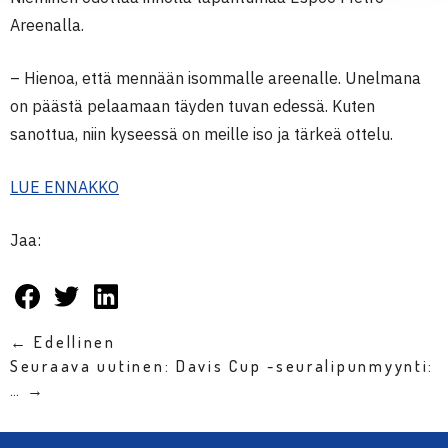
Areenalla.
– Hienoa, että mennään isommalle areenalle. Unelmana
on päästä pelaamaan täyden tuvan edessä. Kuten
sanottua, niin kyseessä on meille iso ja tärkeä ottelu.
LUE ENNAKKO
Jaa:
← Edellinen
Seuraava uutinen: Davis Cup -seuralipunmyynti:
… →