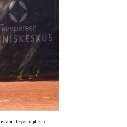
taneille pelaajille ja