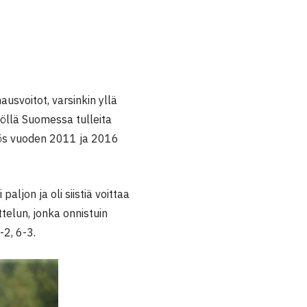
usvoitot, varsinkin yllä
öllä Suomessa tulleita
yös vuoden 2011 ja 2016
ljon ja oli siistiä voittaa
telun, jonka onnistuin
-2, 6-3.