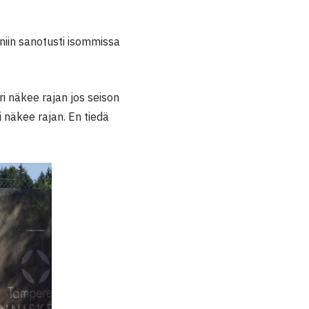
niin sanotusti isommissa
i näkee rajan jos seison
i näkee rajan. En tiedä