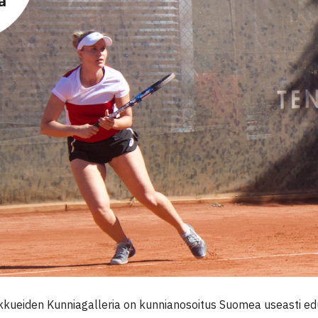
kkueiden Kunniagalleria on kunnianosoitus Suomea useasti edus