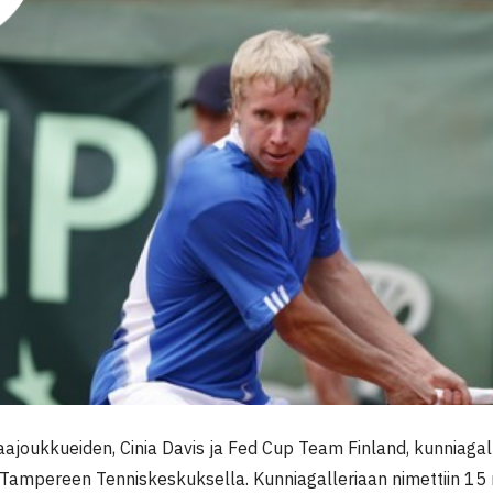
joukkueiden, Cinia Davis ja Fed Cup Team Finland, kunniagaller
Tampereen Tenniskeskuksella. Kunniagalleriaan nimettiin 15