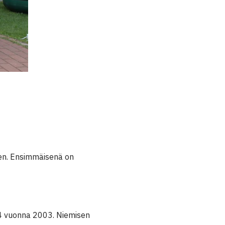
yen. Ensimmäisenä on
54 vuonna 2003. Niemisen