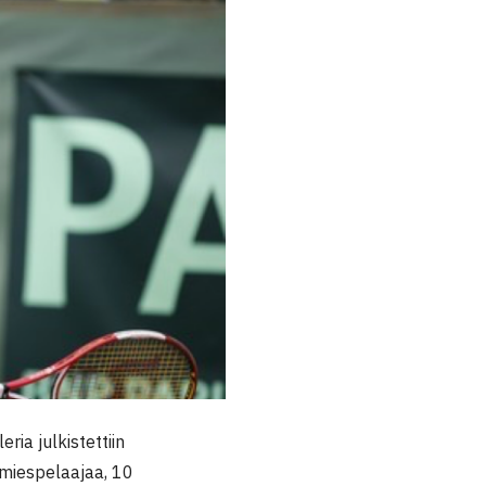
ia julkistettiin
 miespelaajaa, 10