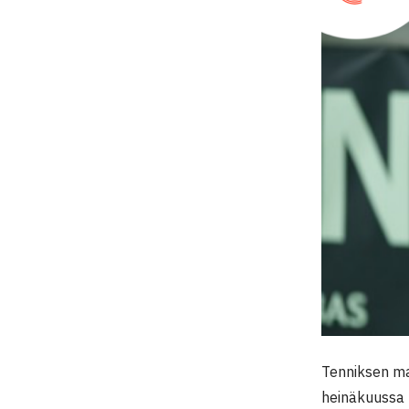
Tenniksen maa
heinäkuussa 