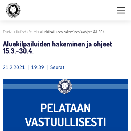
Etusivu
>
Uutiset
>
Seurat
>
Aluekilpailuiden hakeminen ja ohjeet 15.3.-30.4.
Aluekilpailuiden hakeminen ja ohjeet
15.3.-30.4.
21.2.2021 | 19:39 | Seurat