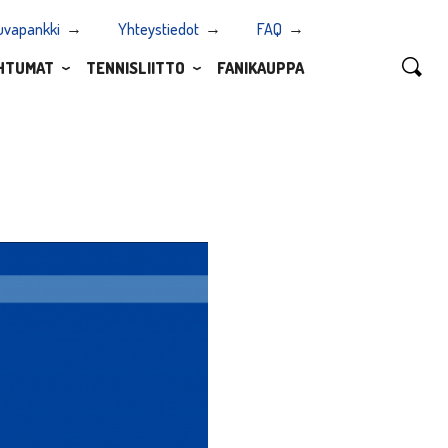
uvapankki
Yhteystiedot
FAQ
HTUMAT
TENNISLIITTO
FANIKAUPPA