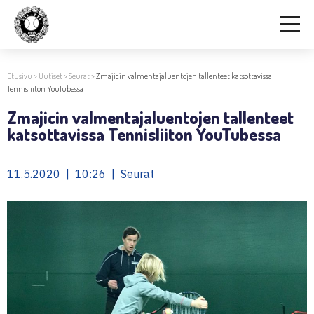
Etusivu
>
Uutiset
>
Seurat
>
Zmajicin valmentajaluentojen tallenteet katsottavissa
Tennisliiton YouTubessa
Zmajicin valmentajaluentojen tallenteet
katsottavissa Tennisliiton YouTubessa
11.5.2020 | 10:26 | Seurat