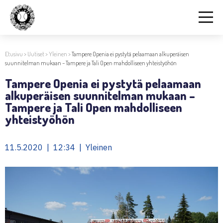
Etusivu
>
Uutiset
>
Yleinen
>
Tampere Openia ei pystytä pelaamaan alkuperäisen
suunnitelman mukaan – Tampere ja Tali Open mahdolliseen yhteistyöhön
Tampere Openia ei pystytä pelaamaan
alkuperäisen suunnitelman mukaan –
Tampere ja Tali Open mahdolliseen
yhteistyöhön
11.5.2020 | 12:34 | Yleinen