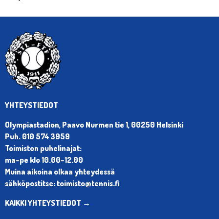
YHTEYSTIEDOT
Olympiastadion, Paavo Nurmen tie 1, 00250 Helsinki
Puh. 010 574 3959
Toimiston puhelinajat:
ma-pe klo 10.00-12.00
Muina aikoina olkaa yhteydessä
sähköpostitse: toimisto@tennis.fi
KAIKKI YHTEYSTIEDOT →