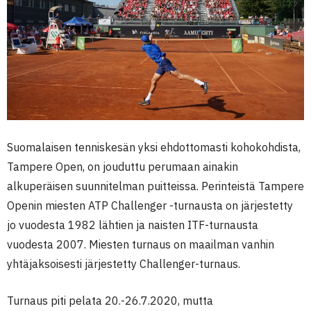
Suomalaisen tenniskesän yksi ehdottomasti kohokohdista,
Tampere Open, on jouduttu perumaan ainakin
alkuperäisen suunnitelman puitteissa. Perinteistä Tampere
Openin miesten ATP Challenger -turnausta on järjestetty
jo vuodesta 1982 lähtien ja naisten ITF-turnausta
vuodesta 2007. Miesten turnaus on maailman vanhin
yhtäjaksoisesti järjestetty Challenger-turnaus.
Turnaus piti pelata 20.-26.7.2020, mutta