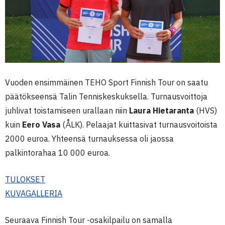
Vuoden ensimmäinen TEHO Sport Finnish Tour on saatu
päätökseensä Talin Tenniskeskuksella. Turnausvoittoja
juhlivat toistamiseen urallaan niin
Laura Hietaranta
(HVS)
kuin
Eero Vasa
(ÅLK). Pelaajat kuittasivat turnausvoitoista
2000 euroa. Yhteensä turnauksessa oli jaossa
palkintorahaa 10 000 euroa.
TULOKSET
KUVAGALLERIA
Seuraava Finnish Tour -osakilpailu on samalla