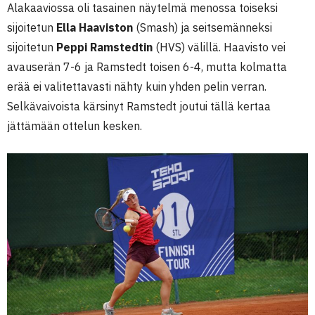
Alakaaviossa oli tasainen näytelmä menossa toiseksi
sijoitetun
Ella Haaviston
(Smash) ja seitsemänneksi
sijoitetun
Peppi Ramstedtin
(HVS) välillä. Haavisto vei
avauserän 7-6 ja Ramstedt toisen 6-4, mutta kolmatta
erää ei valitettavasti nähty kuin yhden pelin verran.
Selkävaivoista kärsinyt Ramstedt joutui tällä kertaa
jättämään ottelun kesken.