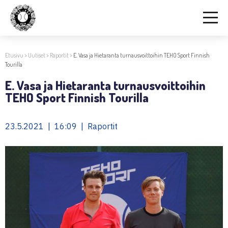
Etusivu
>
Uutiset
>
Raportit
>
E. Vasa ja Hietaranta turnausvoittoihin TEHO Sport Finnish
Tourilla
E. Vasa ja Hietaranta turnausvoittoihin
TEHO Sport Finnish Tourilla
23.5.2021 | 16:09 | Raportit