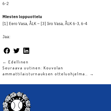
6-2
Miesten loppuottelu
[1] Eero Vasa, ÅLK – [3] Iiro Vasa, ÅLK 6-3, 6-4
Jaa:
← Edellinen
Seuraava uutinen: Kouvolan
ammattilaisturnauksen otteluohjelma… →