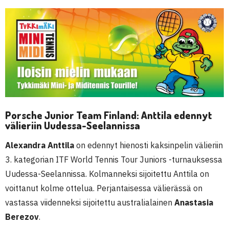
Porsche Junior Team Finland: Anttila edennyt
välieriin Uudessa-Seelannissa
Alexandra Anttila
on edennyt hienosti kaksinpelin välieriin
3. kategorian ITF World Tennis Tour Juniors -turnauksessa
Uudessa-Seelannissa. Kolmanneksi sijoitettu Anttila on
voittanut kolme ottelua. Perjantaisessa välierässä on
vastassa viidenneksi sijoitettu australialainen
Anastasia
Berezov
.