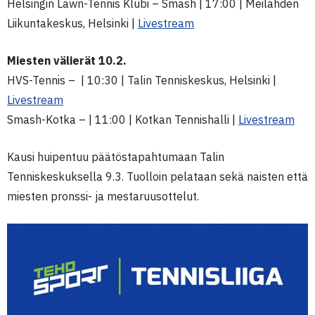
Helsingin Lawn-Tennis Klubi – Smash | 17:00 | Meilahden
Liikuntakeskus, Helsinki |
Livestream
Miesten välierät 10.2.
HVS-Tennis – | 10:30 | Talin Tenniskeskus, Helsinki |
Livestream
Smash-Kotka – | 11:00 | Kotkan Tennishalli |
Livestream
Kausi huipentuu päätöstapahtumaan Talin
Tenniskeskuksella 9.3. Tuolloin pelataan sekä naisten että
miesten pronssi- ja mestaruusottelut.