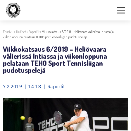
Etusivu
>
Uutiset
>
Raportit
>
Viikkokatsaus 6/2019 – Heliövaara välierissä Intiassa ja
viikonloppuna pelataan TEHO Sport Tennisliigan pudotuspelejä
Viikkokatsaus 6/2019 – Heliövaara
välierissä Intiassa ja viikonloppuna
pelataan TEHO Sport Tennisliigan
pudotuspelejä
7.2.2019 | 14:18 | Raportit