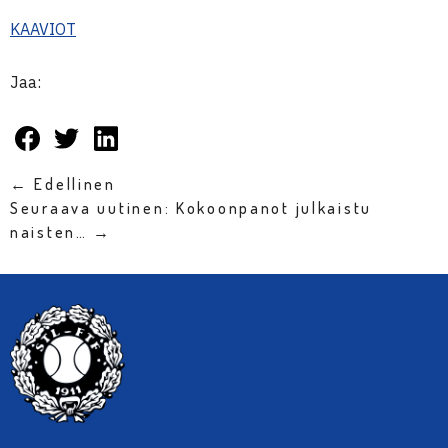
KAAVIOT
Jaa:
← Edellinen
Seuraava uutinen: Kokoonpanot julkaistu
naisten… →