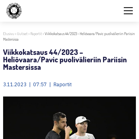
Etusivu
>
Uutiset
>
Raportit
>
Viikkokatsaus 44/2023 – Heliövaara/Pavic puolivälieriin Pariisin
Mastersissa
Viikkokatsaus 44/2023 –
Heliövaara/Pavic puolivälieriin Pariisin
Mastersissa
3.11.2023 | 07:57 | Raportit