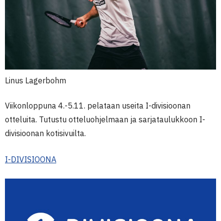
Linus Lagerbohm
Viikonloppuna 4.-5.11. pelataan useita I-divisioonan
otteluita. Tutustu otteluohjelmaan ja sarjataulukkoon I-
divisioonan kotisivuilta.
I-DIVISIOONA