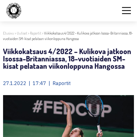
Etusivu
>
Uutiset
>
Raportit
>
Viikkokatsaus 4/2022 – Kulikova jatkoon Isossa-Britanniassa, 18-
vuotiaiden SM-kisat pelataan viikonloppuna Hangossa
Viikkokatsaus 4/2022 – Kulikova jatkoon
Isossa-Britanniassa, 18-vuotiaiden SM-
kisat pelataan viikonloppuna Hangossa
27.1.2022 | 17:47 | Raportit