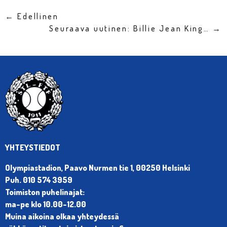
← Edellinen
Seuraava uutinen: Billie Jean King… →
YHTEYSTIEDOT
Olympiastadion, Paavo Nurmen tie 1, 00250 Helsinki
Puh. 010 574 3959
Toimiston puhelinajat:
ma-pe klo 10.00-12.00
Muina aikoina olkaa yhteydessä