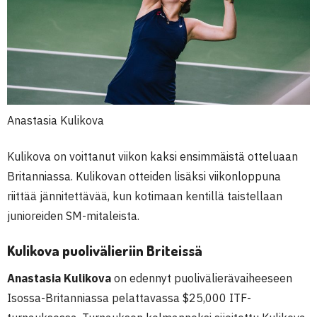
Anastasia Kulikova
Kulikova on voittanut viikon kaksi ensimmäistä otteluaan
Britanniassa. Kulikovan otteiden lisäksi viikonloppuna
riittää jännitettävää, kun kotimaan kentillä taistellaan
junioreiden SM-mitaleista.
Kulikova puolivälieriin Briteissä
Anastasia Kulikova
on edennyt puolivälierävaiheeseen
Isossa-Britanniassa pelattavassa $25,000 ITF-