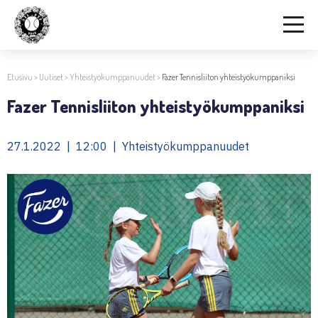
Etusivu
>
Uutiset
>
Yhteistyökumppanuudet
>
Fazer Tennisliiton yhteistyökumppaniksi
Fazer Tennisliiton yhteistyökumppaniksi
27.1.2022 | 12:00 | Yhteistyökumppanuudet