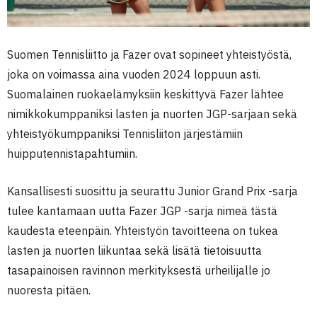
Suomen Tennisliitto ja Fazer ovat sopineet yhteistyöstä,
joka on voimassa aina vuoden 2024 loppuun asti.
Suomalainen ruokaelämyksiin keskittyvä Fazer lähtee
nimikkokumppaniksi lasten ja nuorten JGP-sarjaan sekä
yhteistyökumppaniksi Tennisliiton järjestämiin
huipputennistapahtumiin.
Kansallisesti suosittu ja seurattu Junior Grand Prix -sarja
tulee kantamaan uutta Fazer JGP -sarja nimeä tästä
kaudesta eteenpäin. Yhteistyön tavoitteena on tukea
lasten ja nuorten liikuntaa sekä lisätä tietoisuutta
tasapainoisen ravinnon merkityksestä urheilijalle jo
nuoresta pitäen.