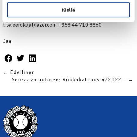
Kiellä
Liisa Eerola, viestintäjohtaja, Fazer
liisa.eerola(at)fazer.com, +358 44 710 8860
Jaa:
← Edellinen
Seuraava uutinen: Viikkokatsaus 4/2022 – →