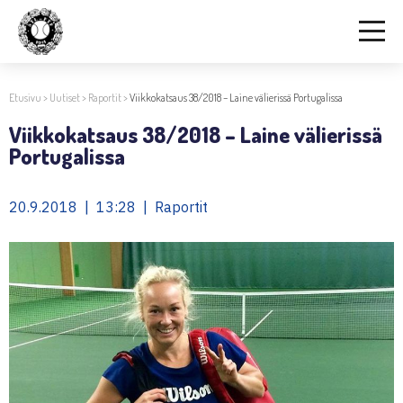
Etusivu
>
Uutiset
>
Raportit
>
Viikkokatsaus 38/2018 – Laine välierissä Portugalissa
Viikkokatsaus 38/2018 – Laine välierissä
Portugalissa
20.9.2018 | 13:28 | Raportit