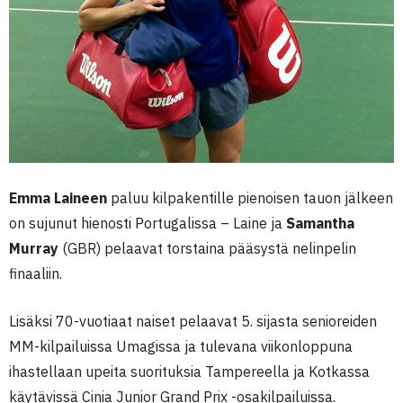
Emma Laineen
paluu kilpakentille pienoisen tauon jälkeen
on sujunut hienosti Portugalissa – Laine ja
Samantha
Murray
(GBR) pelaavat torstaina pääsystä nelinpelin
finaaliin.
Lisäksi 70-vuotiaat naiset pelaavat 5. sijasta senioreiden
MM-kilpailuissa Umagissa ja tulevana viikonloppuna
ihastellaan upeita suorituksia Tampereella ja Kotkassa
käytävissä Cinia Junior Grand Prix -osakilpailuissa.