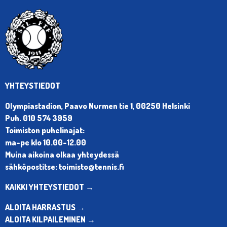
YHTEYSTIEDOT
Olympiastadion, Paavo Nurmen tie 1, 00250 Helsinki
Puh. 010 574 3959
Toimiston puhelinajat:
ma-pe klo 10.00-12.00
Muina aikoina olkaa yhteydessä
sähköpostitse: toimisto@tennis.fi
KAIKKI YHTEYSTIEDOT →
ALOITA HARRASTUS →
ALOITA KILPAILEMINEN →