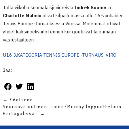
Tällä viikolla suomalaisjunioreista
Indrek Soome
ja
Charlotte Malmio
olivat kilpailemassa alle 16-vuotiaiden
Tennis Europe -turnauksessa Virossa. Molemmat ottivat
yhdet kaksinpelivoitot ennen kuin joutuivat taipumaan
vastustajilleen.
U16 3.KATEGORIA TENNIS EUROPE -TURNAUS, VIRO
Jaa:
← Edellinen
Seuraava uutinen: Laine/Murray loppuotteluun
Portugalissa… →