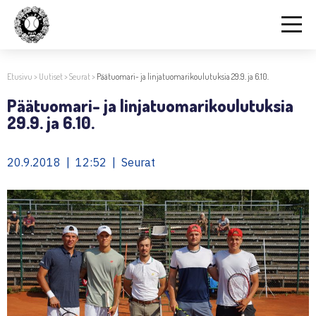
Etusivu
>
Uutiset
>
Seurat
>
Päätuomari- ja linjatuomarikoulutuksia 29.9. ja 6.10.
Päätuomari- ja linjatuomarikoulutuksia
29.9. ja 6.10.
20.9.2018 | 12:52 | Seurat