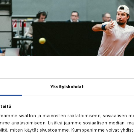
Yksityiskohdat
teitä
mamme sisällön ja mainosten räätälöimiseen, sosiaalisen m
me analysoimiseen. Lisäksi jaamme sosiaalisen median, mai
itä, miten käytät sivustoamme. Kumppanimme voivat yhdistää