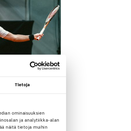
Tietoja
edian ominaisuuksien
nosalan ja analytiikka-alan
 näitä tietoja muihin