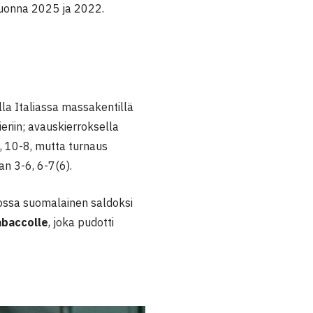
 vuonna 2025 ja 2022.
lla Italiassa massakentillä
ieriin; avauskierroksella
), 10-8, mutta turnaus
an 3-6, 6-7(6).
jossa suomalainen saldoksi
abaccolle
, joka pudotti