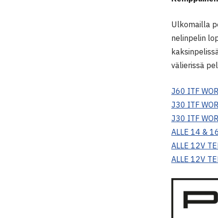
Ulkomailla p
nelinpelin lo
kaksinpeliss
välierissä pe
J60 ITF WO
J30 ITF WO
J30 ITF WO
ALLE 14 & 1
ALLE 12V TE
ALLE 12V TE