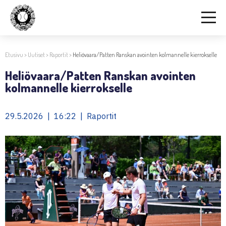
Etusivu
>
Uutiset
>
Raportit
>
Heliövaara/Patten Ranskan avointen kolmannelle kierrokselle
Heliövaara/Patten Ranskan avointen
kolmannelle kierrokselle
29.5.2026 | 16:22 | Raportit