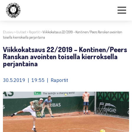
Etusivu
>
Uutiset
>
Raportit
>
Viikkokatsaus 22/2019 – Kontinen/Peers Ranskan avointen
toisella kierroksella perjantaina
Viikkokatsaus 22/2019 – Kontinen/Peers
Ranskan avointen toisella kierroksella
perjantaina
30.5.2019 | 19:55 | Raportit