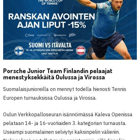
Porsche Junior Team Finlandin pelaajat
menestyksekkäitä Oulussa ja Virossa
Suomalaisjunioreilla on mennyt todella hienosti Tennis
Europen turnauksissa Oulussa ja Virossa.
Oulun Verkkopalloseuran isännöimässä Kaleva Openissa
pelataan 14- ja 16-vuotiaiden 3. kategorian turnausta.
Useampi suomalainen selviytyi kaksinpelin välieriin.