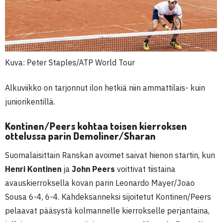
Kuva: Peter Staples/ATP World Tour
Alkuviikko on tarjonnut ilon hetkiä niin ammattilais- kuin
juniorikentillä.
Kontinen/Peers kohtaa toisen kierroksen
ottelussa parin Demoliner/Sharan
Suomalaisittain Ranskan avoimet saivat hienon startin, kun
Henri Kontinen
ja
John Peers
voittivat tiistaina
avauskierroksella kovan parin Leonardo Mayer/Joao
Sousa 6-4, 6-4. Kahdeksanneksi sijoitetut Kontinen/Peers
pelaavat pääsystä kolmannelle kierrokselle perjantaina,