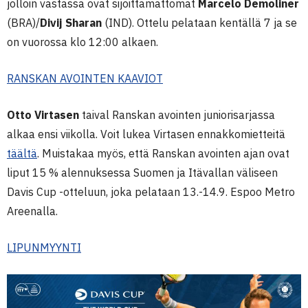
jolloin vastassa ovat sijoittamattomat
Marcelo Demoliner
(BRA)/
Divij Sharan
(IND). Ottelu pelataan kentällä 7 ja se
on vuorossa klo 12:00 alkaen.
RANSKAN AVOINTEN KAAVIOT
Otto Virtasen
taival Ranskan avointen juniorisarjassa
alkaa ensi viikolla. Voit lukea Virtasen ennakkomietteitä
täältä
. Muistakaa myös, että Ranskan avointen ajan ovat
liput 15 % alennuksessa Suomen ja Itävallan väliseen
Davis Cup -otteluun, joka pelataan 13.-14.9. Espoo Metro
Areenalla.
LIPUNMYYNTI