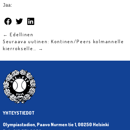
Jaa:
← Edellinen
Seuraava uutinen: Kontinen/Peers kolmannelle
kierrokselle… →
YHTEYSTIEDOT
Olympiastadion, Paavo Nurmen tie 1, 00250 Helsinki