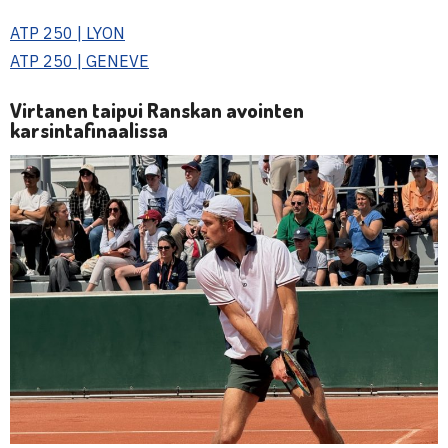
ATP 250 | LYON
ATP 250 | GENEVE
Virtanen taipui Ranskan avointen
karsintafinaalissa