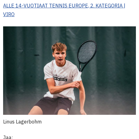
ALLE 14-VUOTIAAT TENNIS EUROPE, 2. KATEGORIA |
VIRO
Linus Lagerbohm
Jaa: