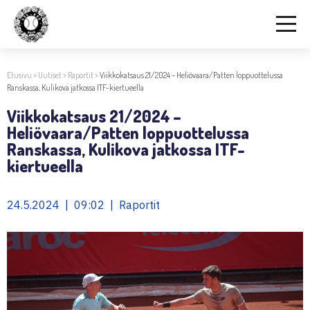
Etusivu
>
Uutiset
>
Raportit
>
Viikkokatsaus 21/2024 – Heliövaara/Patten loppuottelussa
Ranskassa, Kulikova jatkossa ITF-kiertueella
Viikkokatsaus 21/2024 –
Heliövaara/Patten loppuottelussa
Ranskassa, Kulikova jatkossa ITF-
kiertueella
24.5.2024 | 09:02 | Raportit