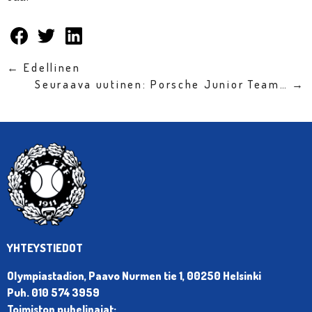
← Edellinen
Seuraava uutinen: Porsche Junior Team… →
YHTEYSTIEDOT
Olympiastadion, Paavo Nurmen tie 1, 00250 Helsinki
Puh. 010 574 3959
Toimiston puhelinajat: