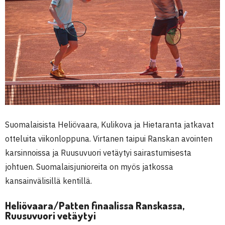
Suomalaisista Heliövaara, Kulikova ja Hietaranta jatkavat
otteluita viikonloppuna. Virtanen taipui Ranskan avointen
karsinnoissa ja Ruusuvuori vetäytyi sairastumisesta
johtuen. Suomalaisjunioreita on myös jatkossa
kansainvälisillä kentillä.
Heliövaara/Patten finaalissa Ranskassa,
Ruusuvuori vetäytyi