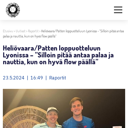
Etusivu
>
Uutiset
>
Raportit
>
Heliövaara/Patten loppuotteluun Lyonissa – ”Silloin pitää antaa
palaa ja nauttia, kun on hyvä flow päällä”
Heliövaara/Patten loppuotteluun
Lyonissa – ”Silloin pitää antaa palaa ja
nauttia, kun on hyvä flow päällä”
23.5.2024 | 16:49 | Raportit