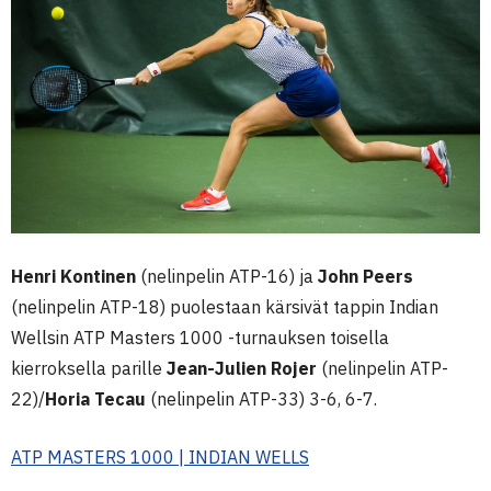
Henri Kontinen
(nelinpelin ATP-16) ja
John Peers
(nelinpelin ATP-18) puolestaan kärsivät tappin Indian
Wellsin ATP Masters 1000 -turnauksen toisella
kierroksella parille
Jean-Julien Rojer
(nelinpelin ATP-
22)/
Horia Tecau
(nelinpelin ATP-33) 3-6, 6-7.
ATP MASTERS 1000 | INDIAN WELLS