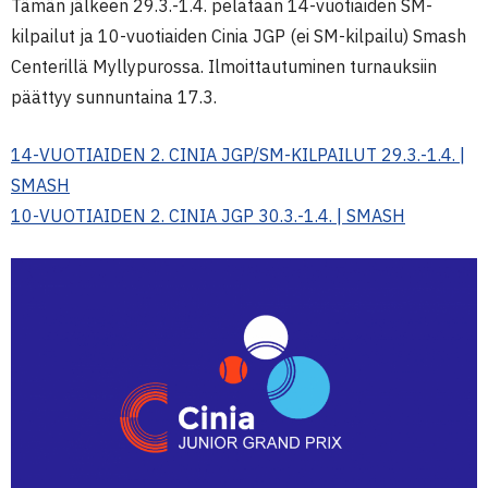
Tämän jälkeen 29.3.-1.4. pelataan 14-vuotiaiden SM-
kilpailut ja 10-vuotiaiden Cinia JGP (ei SM-kilpailu) Smash
Centerillä Myllypurossa. Ilmoittautuminen turnauksiin
päättyy sunnuntaina 17.3.
14-VUOTIAIDEN 2. CINIA JGP/SM-KILPAILUT 29.3.-1.4. |
SMASH
10-VUOTIAIDEN 2. CINIA JGP 30.3.-1.4. | SMASH