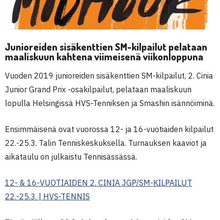
Junioreiden sisäkenttien SM-kilpailut pelataan
maaliskuun kahtena viimeisenä viikonloppuna
Vuoden 2019 junioreiden sisäkenttien SM-kilpailut, 2. Cinia
Junior Grand Prix -osakilpailut, pelataan maaliskuun
lopulla Helsingissä HVS-Tenniksen ja Smashin isännöiminä.
Ensimmäisenä ovat vuorossa 12- ja 16-vuotiaiden kilpailut
22.-25.3. Talin Tenniskeskuksella. Turnauksen kaaviot ja
aikataulu on julkaistu Tennisässässä.
12- & 16-VUOTIAIDEN 2. CINIA JGP/SM-KILPAILUT
22.-25.3. | HVS-TENNIS