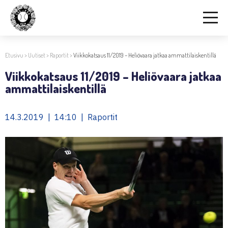
Etusivu
>
Uutiset
>
Raportit
>
Viikkokatsaus 11/2019 – Heliövaara jatkaa ammattilaiskentillä
Viikkokatsaus 11/2019 – Heliövaara jatkaa
ammattilaiskentillä
14.3.2019 | 14:10 | Raportit