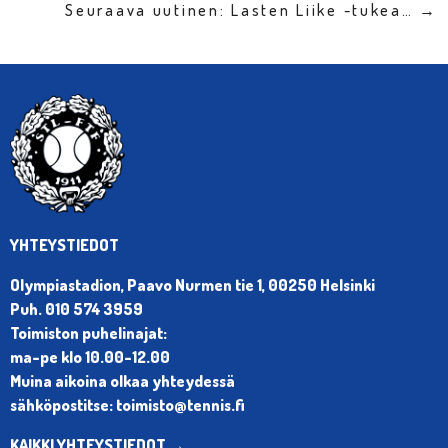
Seuraava uutinen: Lasten Liike -tukea… →
YHTEYSTIEDOT
Olympiastadion, Paavo Nurmen tie 1, 00250 Helsinki
Puh. 010 574 3959
Toimiston puhelinajat:
ma-pe klo 10.00-12.00
Muina aikoina olkaa yhteydessä
sähköpostitse: toimisto@tennis.fi
KAIKKI YHTEYSTIEDOT →