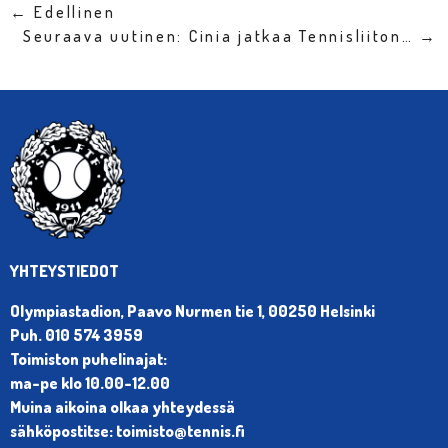
← Edellinen
Seuraava uutinen: Cinia jatkaa Tennisliiton… →
YHTEYSTIEDOT
Olympiastadion, Paavo Nurmen tie 1, 00250 Helsinki
Puh. 010 574 3959
Toimiston puhelinajat:
ma-pe klo 10.00-12.00
Muina aikoina olkaa yhteydessä
sähköpostitse: toimisto@tennis.fi