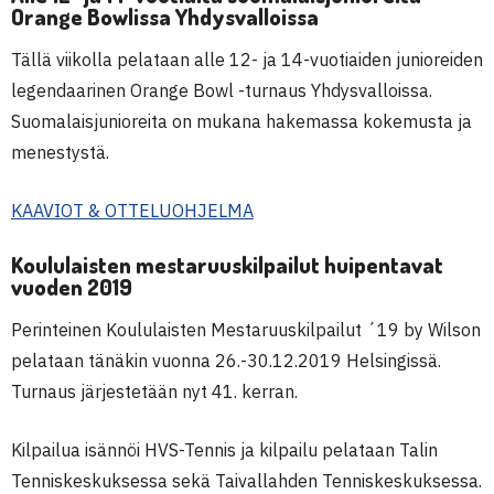
Orange Bowlissa Yhdysvalloissa
Tällä viikolla pelataan alle 12- ja 14-vuotiaiden junioreiden
legendaarinen Orange Bowl -turnaus Yhdysvalloissa.
Suomalaisjunioreita on mukana hakemassa kokemusta ja
menestystä.
KAAVIOT & OTTELUOHJELMA
Koululaisten mestaruuskilpailut huipentavat
vuoden 2019
Perinteinen Koululaisten Mestaruuskilpailut ´19 by Wilson
pelataan tänäkin vuonna 26.-30.12.2019 Helsingissä.
Turnaus järjestetään nyt 41. kerran.
Kilpailua isännöi HVS-Tennis ja kilpailu pelataan Talin
Tenniskeskuksessa sekä Taivallahden Tenniskeskuksessa.