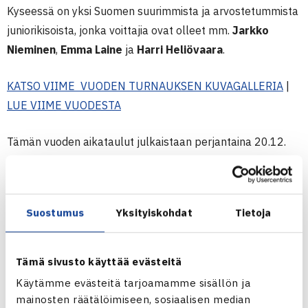
Kyseessä on yksi Suomen suurimmista ja arvostetummista
juniorikisoista, jonka voittajia ovat olleet mm.
Jarkko
Nieminen
,
Emma Laine
ja
Harri Heliövaara
.
KATSO VIIME VUODEN TURNAUKSEN KUVAGALLERIA
|
LUE VIIME VUODESTA
Tämän vuoden aikataulut julkaistaan perjantaina 20.12.
TURNAUSSIVU
Suostumus
Yksityiskohdat
Tietoja
Tämä sivusto käyttää evästeitä
Käytämme evästeitä tarjoamamme sisällön ja
mainosten räätälöimiseen, sosiaalisen median