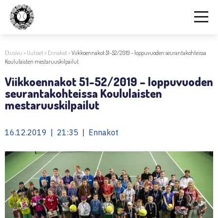
Etusivu
>
Uutiset
>
Ennakot
>
Viikkoennakot 51-52/2019 – loppuvuoden seurantakohteissa
Koululaisten mestaruuskilpailut
Viikkoennakot 51-52/2019 – loppuvuoden
seurantakohteissa Koululaisten
mestaruuskilpailut
16.12.2019 | 21:35 | Ennakot