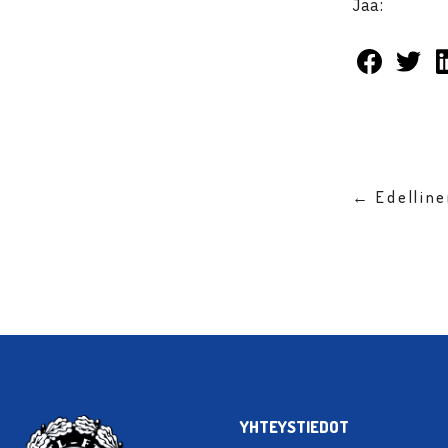
Jaa:
← Edellin
YHTEYSTIEDOT