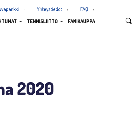
uvapankki
Yhteystiedot
FAQ
HTUMAT
TENNISLIITTO
FANIKAUPPA
na 2020