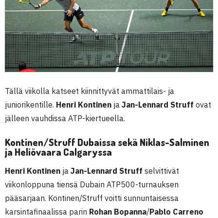
Tällä viikolla katseet kiinnittyvät ammattilais- ja
juniorikentille.
Henri Kontinen
ja
Jan-Lennard Struff
ovat
jälleen vauhdissa ATP-kiertueella.
Kontinen/Struff Dubaissa sekä Niklas-Salminen
ja Heliövaara Calgaryssa
Henri Kontinen
ja
Jan-Lennard Struff
selvittivät
viikonloppuna tiensä Dubain ATP500-turnauksen
pääsarjaan. Kontinen/Struff voitti sunnuntaisessa
karsintafinaalissa parin
Rohan Bopanna
/
Pablo Carreno