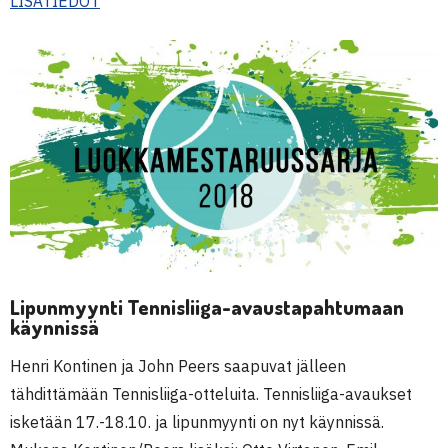
LISÄTIEDOT
Lipunmyynti Tennisliiga-avaustapahtumaan
käynnissä
Henri Kontinen ja John Peers saapuvat jälleen
tähdittämään Tennisliiga-otteluita. Tennisliiga-avaukset
isketään 17.-18.10. ja lipunmyynti on nyt käynnissä.