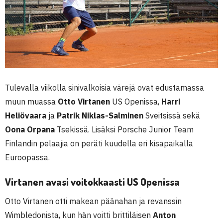
Tulevalla viikolla sinivalkoisia värejä ovat edustamassa
muun muassa
Otto Virtanen
US Openissa,
Harri
Heliövaara
ja
Patrik Niklas-Salminen
Sveitsissä sekä
Oona Orpana
Tsekissä. Lisäksi Porsche Junior Team
Finlandin pelaajia on peräti kuudella eri kisapaikalla
Euroopassa.
Virtanen avasi voitokkaasti US Openissa
Otto Virtanen otti makean päänahan ja revanssin
Wimbledonista, kun hän voitti brittiläisen
Anton