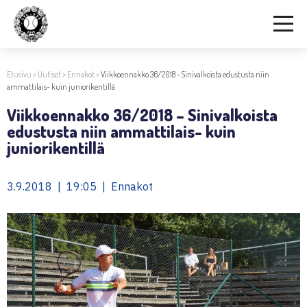
Etusivu
>
Uutiset
>
Ennakot
>
Viikkoennakko 36/2018 – Sinivalkoista edustusta niin
ammattilais- kuin juniorikentillä
Viikkoennakko 36/2018 – Sinivalkoista
edustusta niin ammattilais- kuin
juniorikentillä
3.9.2018 | 19:05 | Ennakot