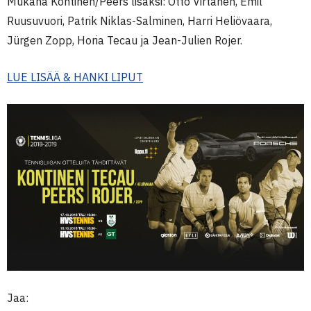
Mukana Kontinen/Peers lisäksi: Otto Virtanen, Emil
Ruusuvuori, Patrik Niklas-Salminen, Harri Heliövaara,
Jürgen Zopp, Horia Tecau ja Jean-Julien Rojer.
LUE LISÄÄ & HANKI LIPUT
Jaa: