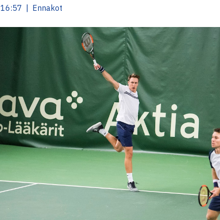
 16:57 | Ennakot