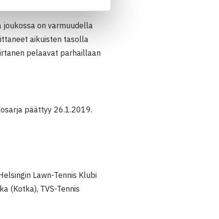
lä joukossa on varmuudella
ittaneet aikuisten tasolla
Virtanen pelaavat parhaillaan
kosarja päättyy 26.1.2019.
 Helsingin Lawn-Tennis Klubi
tka (Kotka), TVS-Tennis