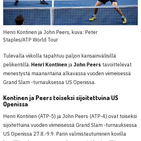
Henri Kontinen ja John Peers, kuva: Peter
Staples/ATP World Tour
Tulevalla viikolla tapahtuu paljon kansainvälisillä
pelikentillä.
Henri Kontinen
ja
John Peers
tavoittelevat
menestystä maanantaina alkavassa vuoden viimeisessä
Grand Slam -turnauksessa US Openissa.
Kontinen ja Peers toiseksi sijoitettuina US
Openissa
Henri Kontinen (ATP-5) ja John Peers (ATP-4) ovat toiseksi
sijoitettuina vuoden viimeisessä Grand Slam -turnauksessa
US Openissa 27.8.-9.9. Parin valmistautuminen kovilla