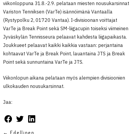
viikonloppuna 31.8.-2.9. pelataan miesten nousukarsinnat
Variston Tenniksen (VarTe) isännöimänä Vantaalla
(Rystypolku 2, 01720 Vantaa). I-divisioonan voittajat
VarTe ja Break Point sekä SM-liigacupin toiseksi viimeinen
Jyväskylän Tennisseura pelaavat kahdesta liigapaikasta.
Joukkueet pelaavat kaikki kaikkia vastaan: perjantaina
kohtaavat VarTe ja Break Point, lauantaina JTS ja Break
Point sekä sunnuntaina VarTe ja JTS.
Viikonlopun aikana pelataan myös alempien divisioonien
ulkokauden nousukarsinnat.
Jaa:
← Edellinen