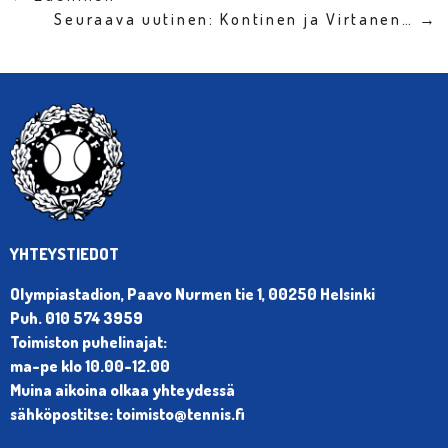
Seuraava uutinen: Kontinen ja Virtanen… →
YHTEYSTIEDOT
Olympiastadion, Paavo Nurmen tie 1, 00250 Helsinki
Puh. 010 574 3959
Toimiston puhelinajat:
ma-pe klo 10.00-12.00
Muina aikoina olkaa yhteydessä
sähköpostitse: toimisto@tennis.fi