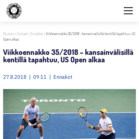
Etusivu
>
Uutiset
>
Ennakot
>
Viikkoennakko 35/2018 – kansainvälisillä kentillä tapahtuu, US
Open alkaa
Viikkoennakko 35/2018 – kansainvälisillä
kentillä tapahtuu, US Open alkaa
27.8.2018 | 09:11 | Ennakot